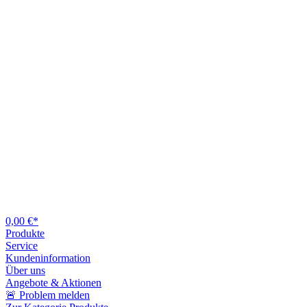
0,00 €*
Produkte
Service
Kundeninformation
Über uns
Angebote & Aktionen
🚨 Problem melden