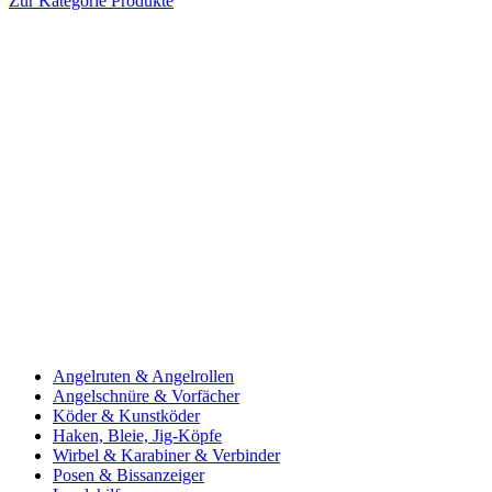
Zur Kategorie Produkte
Angelruten & Angelrollen
Angelschnüre & Vorfächer
Köder & Kunstköder
Haken, Bleie, Jig-Köpfe
Wirbel & Karabiner & Verbinder
Posen & Bissanzeiger