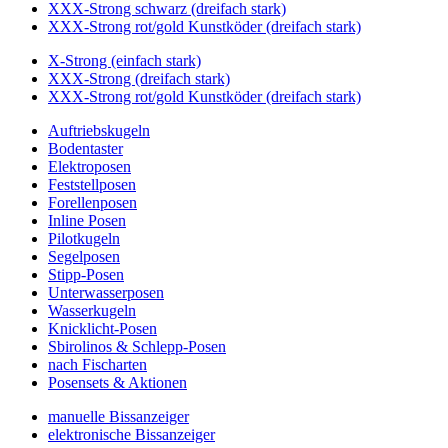
XXX-Strong schwarz (dreifach stark)
XXX-Strong rot/gold Kunstköder (dreifach stark)
X-Strong (einfach stark)
XXX-Strong (dreifach stark)
XXX-Strong rot/gold Kunstköder (dreifach stark)
Auftriebskugeln
Bodentaster
Elektroposen
Feststellposen
Forellenposen
Inline Posen
Pilotkugeln
Segelposen
Stipp-Posen
Unterwasserposen
Wasserkugeln
Knicklicht-Posen
Sbirolinos & Schlepp-Posen
nach Fischarten
Posensets & Aktionen
manuelle Bissanzeiger
elektronische Bissanzeiger