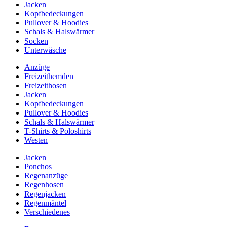
Jacken
Kopfbedeckungen
Pullover & Hoodies
Schals & Halswärmer
Socken
Unterwäsche
Anzüge
Freizeithemden
Freizeithosen
Jacken
Kopfbedeckungen
Pullover & Hoodies
Schals & Halswärmer
T-Shirts & Poloshirts
Westen
Jacken
Ponchos
Regenanzüge
Regenhosen
Regenjacken
Regenmäntel
Verschiedenes