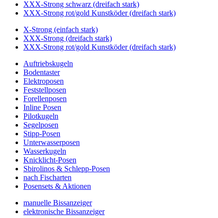
XXX-Strong schwarz (dreifach stark)
XXX-Strong rot/gold Kunstköder (dreifach stark)
X-Strong (einfach stark)
XXX-Strong (dreifach stark)
XXX-Strong rot/gold Kunstköder (dreifach stark)
Auftriebskugeln
Bodentaster
Elektroposen
Feststellposen
Forellenposen
Inline Posen
Pilotkugeln
Segelposen
Stipp-Posen
Unterwasserposen
Wasserkugeln
Knicklicht-Posen
Sbirolinos & Schlepp-Posen
nach Fischarten
Posensets & Aktionen
manuelle Bissanzeiger
elektronische Bissanzeiger