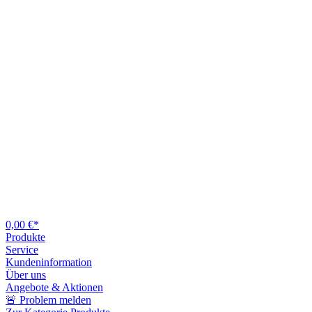
0,00 €*
Produkte
Service
Kundeninformation
Über uns
Angebote & Aktionen
🚨 Problem melden