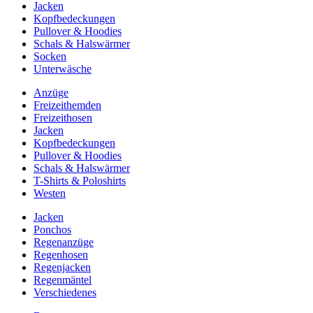
Jacken
Kopfbedeckungen
Pullover & Hoodies
Schals & Halswärmer
Socken
Unterwäsche
Anzüge
Freizeithemden
Freizeithosen
Jacken
Kopfbedeckungen
Pullover & Hoodies
Schals & Halswärmer
T-Shirts & Poloshirts
Westen
Jacken
Ponchos
Regenanzüge
Regenhosen
Regenjacken
Regenmäntel
Verschiedenes