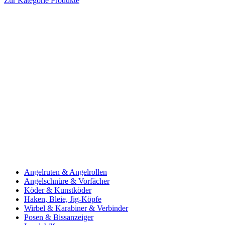
Zur Kategorie Produkte
Angelruten & Angelrollen
Angelschnüre & Vorfächer
Köder & Kunstköder
Haken, Bleie, Jig-Köpfe
Wirbel & Karabiner & Verbinder
Posen & Bissanzeiger