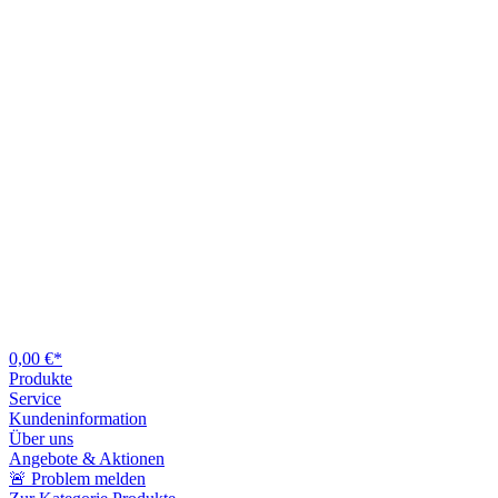
0,00 €*
Produkte
Service
Kundeninformation
Über uns
Angebote & Aktionen
🚨 Problem melden