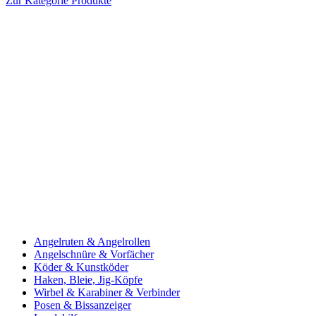
Zur Kategorie Produkte
Angelruten & Angelrollen
Angelschnüre & Vorfächer
Köder & Kunstköder
Haken, Bleie, Jig-Köpfe
Wirbel & Karabiner & Verbinder
Posen & Bissanzeiger