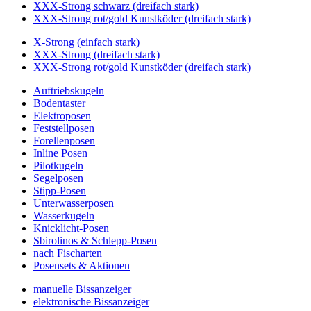
XXX-Strong schwarz (dreifach stark)
XXX-Strong rot/gold Kunstköder (dreifach stark)
X-Strong (einfach stark)
XXX-Strong (dreifach stark)
XXX-Strong rot/gold Kunstköder (dreifach stark)
Auftriebskugeln
Bodentaster
Elektroposen
Feststellposen
Forellenposen
Inline Posen
Pilotkugeln
Segelposen
Stipp-Posen
Unterwasserposen
Wasserkugeln
Knicklicht-Posen
Sbirolinos & Schlepp-Posen
nach Fischarten
Posensets & Aktionen
manuelle Bissanzeiger
elektronische Bissanzeiger