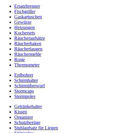
Ersatzbrenner
Fischgriller
Gaskartuschen
Gewürze
Heizungen
Kochersets
Räucheraufsätze
Räucherhaken
Räucherlaugen
Räuchermehle
Roste
Thermometer
Erdbohrer
Schirmhalter
Schirmüberwurf
Stormcaps
Stormpoles
Getränkehalter
Kissen
Organizer
Schutzbezüge
Stuhlaufsatz für Liegen