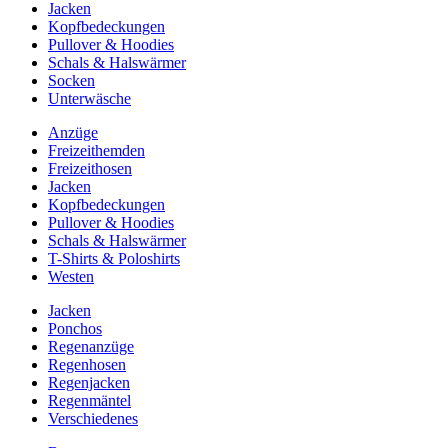
Jacken
Kopfbedeckungen
Pullover & Hoodies
Schals & Halswärmer
Socken
Unterwäsche
Anzüge
Freizeithemden
Freizeithosen
Jacken
Kopfbedeckungen
Pullover & Hoodies
Schals & Halswärmer
T-Shirts & Poloshirts
Westen
Jacken
Ponchos
Regenanzüge
Regenhosen
Regenjacken
Regenmäntel
Verschiedenes