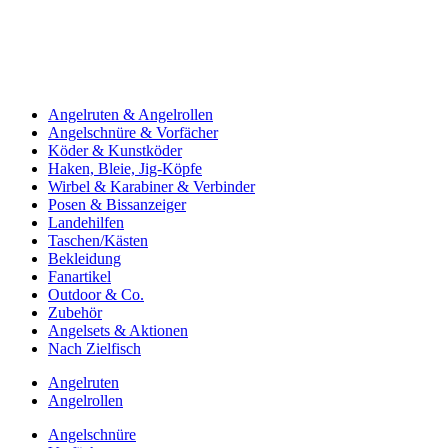
Angelruten & Angelrollen
Angelschnüre & Vorfächer
Köder & Kunstköder
Haken, Bleie, Jig-Köpfe
Wirbel & Karabiner & Verbinder
Posen & Bissanzeiger
Landehilfen
Taschen/Kästen
Bekleidung
Fanartikel
Outdoor & Co.
Zubehör
Angelsets & Aktionen
Nach Zielfisch
Angelruten
Angelrollen
Angelschnüre