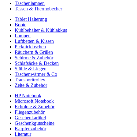
Taschenlampen
Tassen & Thermobecher
Tablet Halterung
Boote
Kühlbehälter & Kühlakkus
Lampen
Luftbetten & Kissen
Picknicktaschen
Räuchern & Grillen
Schirme & Zubehör
Schlafsäcke & Decken
Stühle & Liegen
Taschenwärmer & Co
Transporttrolley
Zelte & Zubehör
HP Notebook
Microsoft Notebook
Echolote & Zubehör
Fliegenzubehör
Geschenkartikel
Geschenkgutscheine
Karpfenzubehör
Literatur