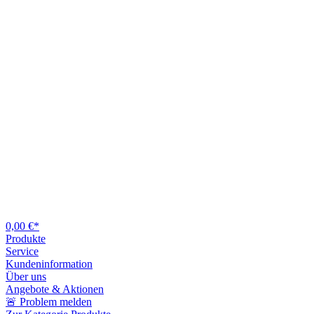
0,00 €*
Produkte
Service
Kundeninformation
Über uns
Angebote & Aktionen
🚨 Problem melden