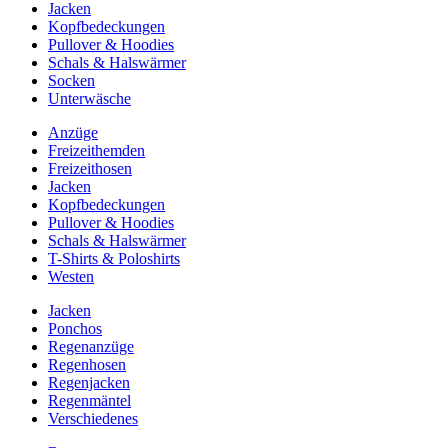
Jacken
Kopfbedeckungen
Pullover & Hoodies
Schals & Halswärmer
Socken
Unterwäsche
Anzüge
Freizeithemden
Freizeithosen
Jacken
Kopfbedeckungen
Pullover & Hoodies
Schals & Halswärmer
T-Shirts & Poloshirts
Westen
Jacken
Ponchos
Regenanzüge
Regenhosen
Regenjacken
Regenmäntel
Verschiedenes