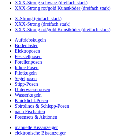
XXX-Strong schwarz (dreifach stark)
XXX-Strong rot/gold Kunstköder (dreifach stark)
X-Strong (einfach stark)
XXX-Strong (dreifach stark)
XXX-Strong rot/gold Kunstköder (dreifach stark)
Auftriebskugeln
Bodentaster
Elektroposen
Feststellposen
Forellenposen
Inline Posen
Pilotkugeln
Segelposen
Stipp-Posen
Unterwasserposen
Wasserkugeln
Knicklicht-Posen
Sbirolinos & Schlepp-Posen
nach Fischarten
Posensets & Aktionen
manuelle Bissanzeiger
elektronische Bissanzeiger