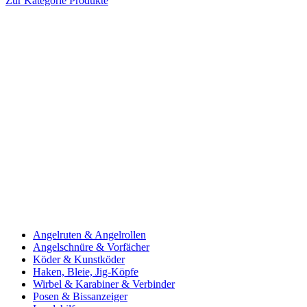
Zur Kategorie Produkte
Angelruten & Angelrollen
Angelschnüre & Vorfächer
Köder & Kunstköder
Haken, Bleie, Jig-Köpfe
Wirbel & Karabiner & Verbinder
Posen & Bissanzeiger