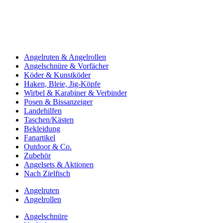
Angelruten & Angelrollen
Angelschnüre & Vorfächer
Köder & Kunstköder
Haken, Bleie, Jig-Köpfe
Wirbel & Karabiner & Verbinder
Posen & Bissanzeiger
Landehilfen
Taschen/Kästen
Bekleidung
Fanartikel
Outdoor & Co.
Zubehör
Angelsets & Aktionen
Nach Zielfisch
Angelruten
Angelrollen
Angelschnüre