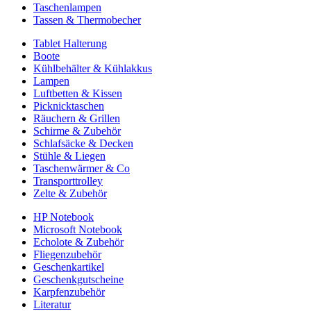
Taschenlampen
Tassen & Thermobecher
Tablet Halterung
Boote
Kühlbehälter & Kühlakkus
Lampen
Luftbetten & Kissen
Picknicktaschen
Räuchern & Grillen
Schirme & Zubehör
Schlafsäcke & Decken
Stühle & Liegen
Taschenwärmer & Co
Transporttrolley
Zelte & Zubehör
HP Notebook
Microsoft Notebook
Echolote & Zubehör
Fliegenzubehör
Geschenkartikel
Geschenkgutscheine
Karpfenzubehör
Literatur