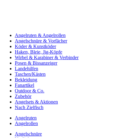
Angelruten & Angelrollen
Angelschnüre & Vorfächer
Köder & Kunstköder
Haken, Bleie, Jig-Köpfe
Wirbel & Karabiner & Verbinder
Posen & Bissanzeiger
Landehilfen
Taschen/Kästen
Bekleidung
Fanartikel
Outdoor & Co.
Zubehör
Angelsets & Aktionen
Nach Zielfisch
Angelruten
Angelrollen
Angelschnüre