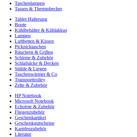
Taschenlampen
Tassen & Thermobecher
Tablet Halterung
Boote
Kühlbehälter & Kühlakkus
Lampen
Luftbetten & Kissen
Picknicktaschen
Räuchern & Grillen
Schirme & Zubehör
Schlafsäcke & Decken
Stühle & Liegen
Taschenwärmer & Co
Transporttrolley
Zelte & Zubehör
HP Notebook
Microsoft Notebook
Echolote & Zubehör
Fliegenzubehör
Geschenkartikel
Geschenkgutscheine
Karpfenzubehör
Literatur