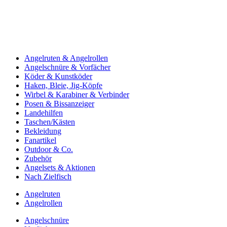
Angelruten & Angelrollen
Angelschnüre & Vorfächer
Köder & Kunstköder
Haken, Bleie, Jig-Köpfe
Wirbel & Karabiner & Verbinder
Posen & Bissanzeiger
Landehilfen
Taschen/Kästen
Bekleidung
Fanartikel
Outdoor & Co.
Zubehör
Angelsets & Aktionen
Nach Zielfisch
Angelruten
Angelrollen
Angelschnüre