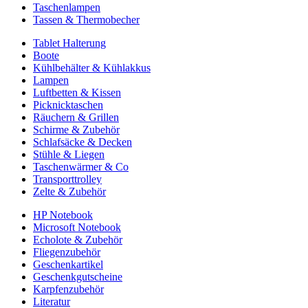
Taschenlampen
Tassen & Thermobecher
Tablet Halterung
Boote
Kühlbehälter & Kühlakkus
Lampen
Luftbetten & Kissen
Picknicktaschen
Räuchern & Grillen
Schirme & Zubehör
Schlafsäcke & Decken
Stühle & Liegen
Taschenwärmer & Co
Transporttrolley
Zelte & Zubehör
HP Notebook
Microsoft Notebook
Echolote & Zubehör
Fliegenzubehör
Geschenkartikel
Geschenkgutscheine
Karpfenzubehör
Literatur