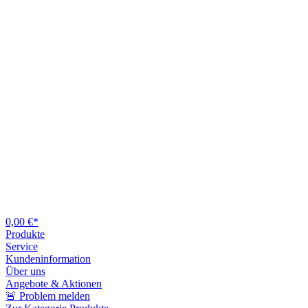
0,00 €*
Produkte
Service
Kundeninformation
Über uns
Angebote & Aktionen
🚨 Problem melden