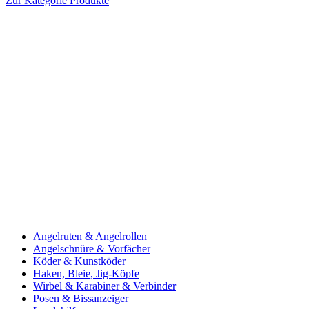
Zur Kategorie Produkte
Angelruten & Angelrollen
Angelschnüre & Vorfächer
Köder & Kunstköder
Haken, Bleie, Jig-Köpfe
Wirbel & Karabiner & Verbinder
Posen & Bissanzeiger