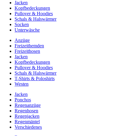
Jacken
Kopfbedeckungen
Pullover & Hoodies
Schals & Halswärmer
Socken
Unterwäsche
Anzüge
Freizeithemden
Freizeithosen
Jacken
Kopfbedeckungen
Pullover & Hoodies
Schals & Halswärmer
T-Shirts & Poloshirts
Westen
Jacken
Ponchos
Regenanzüge
Regenhosen
Regenjacken
Regenmäntel
Verschiedenes