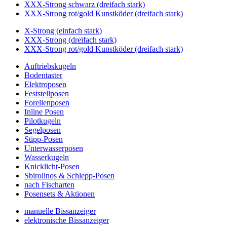
XXX-Strong schwarz (dreifach stark)
XXX-Strong rot/gold Kunstköder (dreifach stark)
X-Strong (einfach stark)
XXX-Strong (dreifach stark)
XXX-Strong rot/gold Kunstköder (dreifach stark)
Auftriebskugeln
Bodentaster
Elektroposen
Feststellposen
Forellenposen
Inline Posen
Pilotkugeln
Segelposen
Stipp-Posen
Unterwasserposen
Wasserkugeln
Knicklicht-Posen
Sbirolinos & Schlepp-Posen
nach Fischarten
Posensets & Aktionen
manuelle Bissanzeiger
elektronische Bissanzeiger