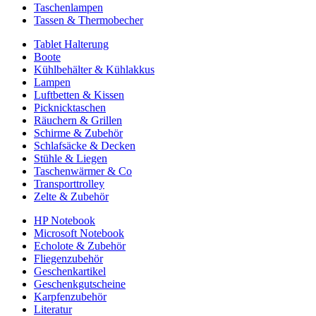
Taschenlampen
Tassen & Thermobecher
Tablet Halterung
Boote
Kühlbehälter & Kühlakkus
Lampen
Luftbetten & Kissen
Picknicktaschen
Räuchern & Grillen
Schirme & Zubehör
Schlafsäcke & Decken
Stühle & Liegen
Taschenwärmer & Co
Transporttrolley
Zelte & Zubehör
HP Notebook
Microsoft Notebook
Echolote & Zubehör
Fliegenzubehör
Geschenkartikel
Geschenkgutscheine
Karpfenzubehör
Literatur