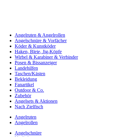
Angelruten & Angelrollen
Angelschnüre & Vorfächer
Köder & Kunstköder
Haken, Bleie, Jig-Köpfe
Wirbel & Karabiner & Verbinder
Posen & Bissanzeiger
Landehilfen
Taschen/Kästen
Bekleidung
Fanartikel
Outdoor & Co.
Zubehör
Angelsets & Aktionen
Nach Zielfisch
Angelruten
Angelrollen
Angelschnüre