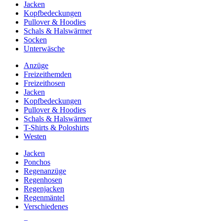
Jacken
Kopfbedeckungen
Pullover & Hoodies
Schals & Halswärmer
Socken
Unterwäsche
Anzüge
Freizeithemden
Freizeithosen
Jacken
Kopfbedeckungen
Pullover & Hoodies
Schals & Halswärmer
T-Shirts & Poloshirts
Westen
Jacken
Ponchos
Regenanzüge
Regenhosen
Regenjacken
Regenmäntel
Verschiedenes