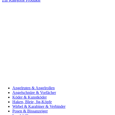
Zur Kategorie Produkte
Angelruten & Angelrollen
Angelschnüre & Vorfächer
Köder & Kunstköder
Haken, Bleie, Jig-Köpfe
Wirbel & Karabiner & Verbinder
Posen & Bissanzeiger