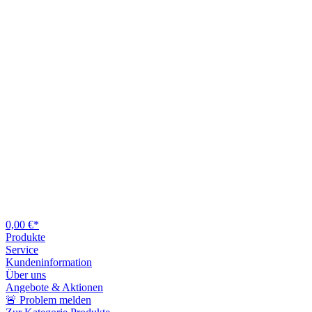
0,00 €*
Produkte
Service
Kundeninformation
Über uns
Angebote & Aktionen
🚨 Problem melden