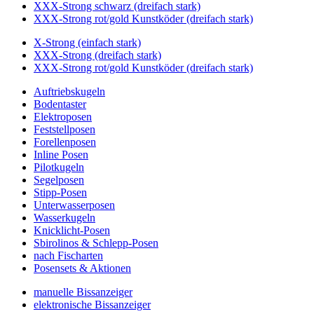
XXX-Strong schwarz (dreifach stark)
XXX-Strong rot/gold Kunstköder (dreifach stark)
X-Strong (einfach stark)
XXX-Strong (dreifach stark)
XXX-Strong rot/gold Kunstköder (dreifach stark)
Auftriebskugeln
Bodentaster
Elektroposen
Feststellposen
Forellenposen
Inline Posen
Pilotkugeln
Segelposen
Stipp-Posen
Unterwasserposen
Wasserkugeln
Knicklicht-Posen
Sbirolinos & Schlepp-Posen
nach Fischarten
Posensets & Aktionen
manuelle Bissanzeiger
elektronische Bissanzeiger