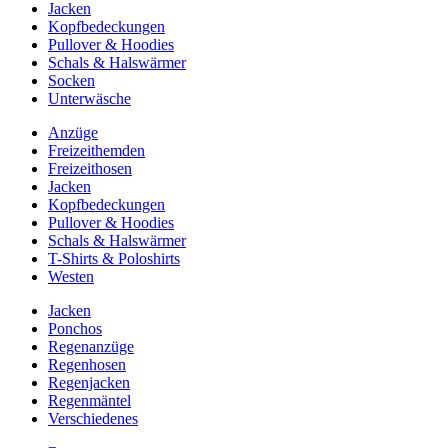
Jacken
Kopfbedeckungen
Pullover & Hoodies
Schals & Halswärmer
Socken
Unterwäsche
Anzüge
Freizeithemden
Freizeithosen
Jacken
Kopfbedeckungen
Pullover & Hoodies
Schals & Halswärmer
T-Shirts & Poloshirts
Westen
Jacken
Ponchos
Regenanzüge
Regenhosen
Regenjacken
Regenmäntel
Verschiedenes