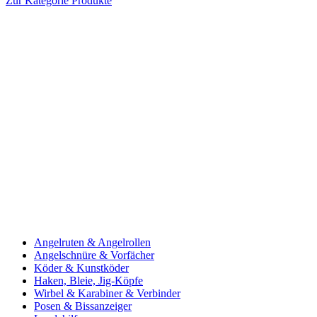
Zur Kategorie Produkte
Angelruten & Angelrollen
Angelschnüre & Vorfächer
Köder & Kunstköder
Haken, Bleie, Jig-Köpfe
Wirbel & Karabiner & Verbinder
Posen & Bissanzeiger