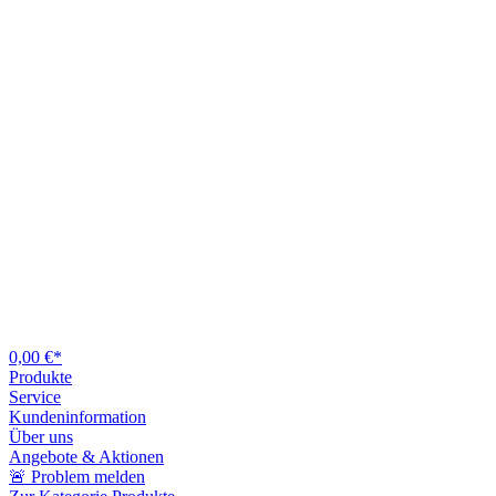
0,00 €*
Produkte
Service
Kundeninformation
Über uns
Angebote & Aktionen
🚨 Problem melden