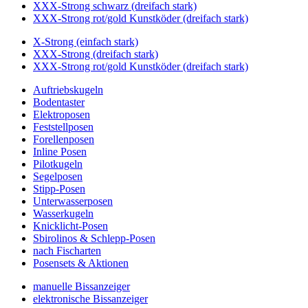
XXX-Strong schwarz (dreifach stark)
XXX-Strong rot/gold Kunstköder (dreifach stark)
X-Strong (einfach stark)
XXX-Strong (dreifach stark)
XXX-Strong rot/gold Kunstköder (dreifach stark)
Auftriebskugeln
Bodentaster
Elektroposen
Feststellposen
Forellenposen
Inline Posen
Pilotkugeln
Segelposen
Stipp-Posen
Unterwasserposen
Wasserkugeln
Knicklicht-Posen
Sbirolinos & Schlepp-Posen
nach Fischarten
Posensets & Aktionen
manuelle Bissanzeiger
elektronische Bissanzeiger