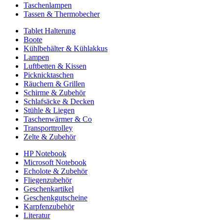
Taschenlampen
Tassen & Thermobecher
Tablet Halterung
Boote
Kühlbehälter & Kühlakkus
Lampen
Luftbetten & Kissen
Picknicktaschen
Räuchern & Grillen
Schirme & Zubehör
Schlafsäcke & Decken
Stühle & Liegen
Taschenwärmer & Co
Transporttrolley
Zelte & Zubehör
HP Notebook
Microsoft Notebook
Echolote & Zubehör
Fliegenzubehör
Geschenkartikel
Geschenkgutscheine
Karpfenzubehör
Literatur