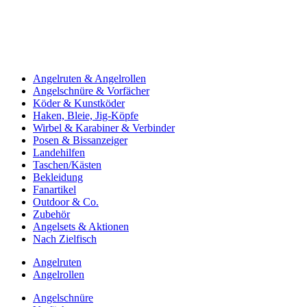
Angelruten & Angelrollen
Angelschnüre & Vorfächer
Köder & Kunstköder
Haken, Bleie, Jig-Köpfe
Wirbel & Karabiner & Verbinder
Posen & Bissanzeiger
Landehilfen
Taschen/Kästen
Bekleidung
Fanartikel
Outdoor & Co.
Zubehör
Angelsets & Aktionen
Nach Zielfisch
Angelruten
Angelrollen
Angelschnüre