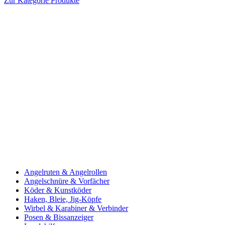
Zur Kategorie Produkte
Angelruten & Angelrollen
Angelschnüre & Vorfächer
Köder & Kunstköder
Haken, Bleie, Jig-Köpfe
Wirbel & Karabiner & Verbinder
Posen & Bissanzeiger