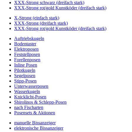
XXX-Strong schwarz (dreifach stark)
XXX-Strong rot/gold Kunstköder (dreifach stark)
X-Strong (einfach stark)
XXX-Strong (dreifach stark)
XXX-Strong rot/gold Kunstköder (dreifach stark)
Auftriebskugeln
Bodentaster
Elektroposen
Feststellposen
Forellenposen
Inline Posen
Pilotkugeln
Segelposen
Stipp-Posen
Unterwasserposen
Wasserkugeln
Knicklicht-Posen
Sbirolinos & Schlepp-Posen
nach Fischarten
Posensets & Aktionen
manuelle Bissanzeiger
elektronische Bissanzeiger