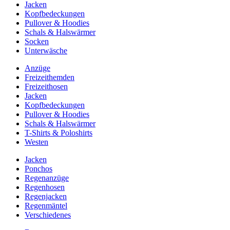
Jacken
Kopfbedeckungen
Pullover & Hoodies
Schals & Halswärmer
Socken
Unterwäsche
Anzüge
Freizeithemden
Freizeithosen
Jacken
Kopfbedeckungen
Pullover & Hoodies
Schals & Halswärmer
T-Shirts & Poloshirts
Westen
Jacken
Ponchos
Regenanzüge
Regenhosen
Regenjacken
Regenmäntel
Verschiedenes