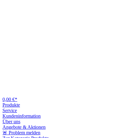
0,00 €*
Produkte
Service
Kundeninformation
Über uns
Angebote & Aktionen
🚨 Problem melden