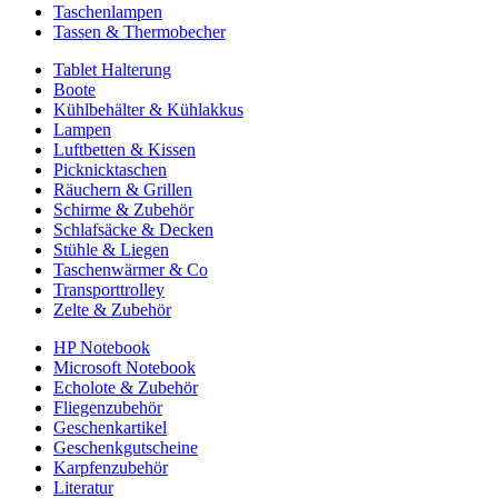
Taschenlampen
Tassen & Thermobecher
Tablet Halterung
Boote
Kühlbehälter & Kühlakkus
Lampen
Luftbetten & Kissen
Picknicktaschen
Räuchern & Grillen
Schirme & Zubehör
Schlafsäcke & Decken
Stühle & Liegen
Taschenwärmer & Co
Transporttrolley
Zelte & Zubehör
HP Notebook
Microsoft Notebook
Echolote & Zubehör
Fliegenzubehör
Geschenkartikel
Geschenkgutscheine
Karpfenzubehör
Literatur