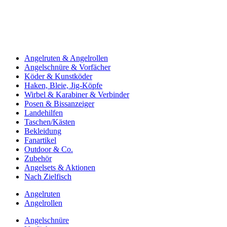
Angelruten & Angelrollen
Angelschnüre & Vorfächer
Köder & Kunstköder
Haken, Bleie, Jig-Köpfe
Wirbel & Karabiner & Verbinder
Posen & Bissanzeiger
Landehilfen
Taschen/Kästen
Bekleidung
Fanartikel
Outdoor & Co.
Zubehör
Angelsets & Aktionen
Nach Zielfisch
Angelruten
Angelrollen
Angelschnüre