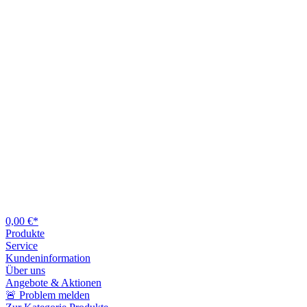
0,00 €*
Produkte
Service
Kundeninformation
Über uns
Angebote & Aktionen
🚨 Problem melden