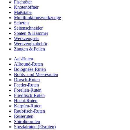
Fischtöter
Knotenöffner
Maßstäbe
Multifunktionswerkzeuge
Scheren
Seitenschneider
Spaten & Hämmer
Werkzeugsets
Werkzeugzubehör
Zangen & Feilen
Aal-Ruten
Allround-Ruten
Bolognese-Ruten
Boots- und Meeresruten
Dorsch-Ruten
Feeder-Ruten
Forellen-Ruten
Friedfisch-Ruten
Hecht-Ruten
Karpfen-Ruten
Raubfisch-Ruten
Reiseruten
Sbirolinoruten
Spezialruten (Eisruten)