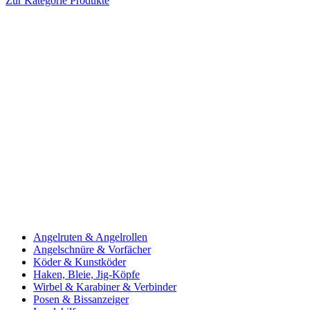
Zur Kategorie Produkte
Angelruten & Angelrollen
Angelschnüre & Vorfächer
Köder & Kunstköder
Haken, Bleie, Jig-Köpfe
Wirbel & Karabiner & Verbinder
Posen & Bissanzeiger