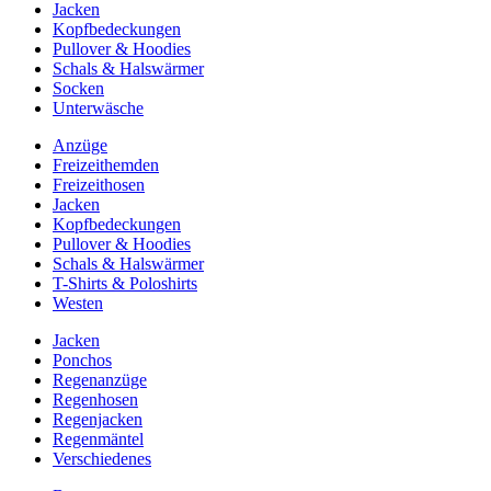
Jacken
Kopfbedeckungen
Pullover & Hoodies
Schals & Halswärmer
Socken
Unterwäsche
Anzüge
Freizeithemden
Freizeithosen
Jacken
Kopfbedeckungen
Pullover & Hoodies
Schals & Halswärmer
T-Shirts & Poloshirts
Westen
Jacken
Ponchos
Regenanzüge
Regenhosen
Regenjacken
Regenmäntel
Verschiedenes