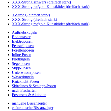
XXX-Strong schwarz (dreifach stark)
XXX-Strong rot/gold Kunstköder (dreifach stark)
X-Strong (einfach stark)
XXX-Strong (dreifach stark)
XXX-Strong rot/gold Kunstköder (dreifach stark)
Auftriebskugeln
Bodentaster
Elektroposen
Feststellposen
Forellenposen
Inline Posen
Pilotkugeln
Segelposen
Stipp-Posen
Unterwasserposen
Wasserkugeln
Knicklicht-Posen
Sbirolinos & Schlepp-Posen
nach Fischarten
Posensets & Aktionen
manuelle Bissanzeiger
elektronische Bissanzeiger