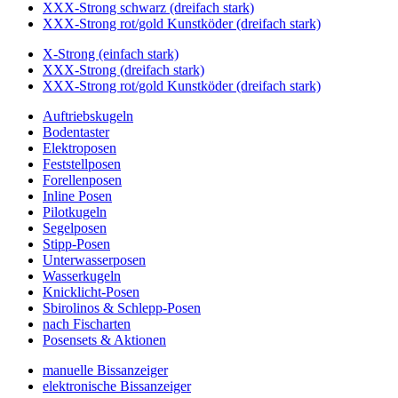
XXX-Strong schwarz (dreifach stark)
XXX-Strong rot/gold Kunstköder (dreifach stark)
X-Strong (einfach stark)
XXX-Strong (dreifach stark)
XXX-Strong rot/gold Kunstköder (dreifach stark)
Auftriebskugeln
Bodentaster
Elektroposen
Feststellposen
Forellenposen
Inline Posen
Pilotkugeln
Segelposen
Stipp-Posen
Unterwasserposen
Wasserkugeln
Knicklicht-Posen
Sbirolinos & Schlepp-Posen
nach Fischarten
Posensets & Aktionen
manuelle Bissanzeiger
elektronische Bissanzeiger