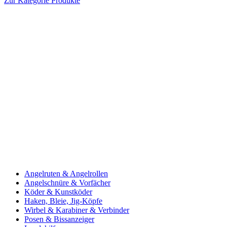
Zur Kategorie Produkte
Angelruten & Angelrollen
Angelschnüre & Vorfächer
Köder & Kunstköder
Haken, Bleie, Jig-Köpfe
Wirbel & Karabiner & Verbinder
Posen & Bissanzeiger