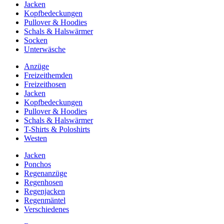
Jacken
Kopfbedeckungen
Pullover & Hoodies
Schals & Halswärmer
Socken
Unterwäsche
Anzüge
Freizeithemden
Freizeithosen
Jacken
Kopfbedeckungen
Pullover & Hoodies
Schals & Halswärmer
T-Shirts & Poloshirts
Westen
Jacken
Ponchos
Regenanzüge
Regenhosen
Regenjacken
Regenmäntel
Verschiedenes