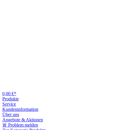
0,00 €*
Produkte
Service
Kundeninformation
Über uns
Angebote & Aktionen
🚨 Problem melden