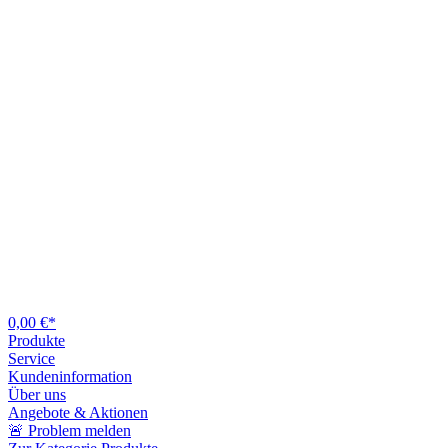
0,00 €*
Produkte
Service
Kundeninformation
Über uns
Angebote & Aktionen
🚨 Problem melden