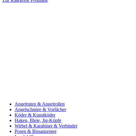
Zur Kategorie Produkte
Angelruten & Angelrollen
Angelschnüre & Vorfächer
Köder & Kunstköder
Haken, Bleie, Jig-Köpfe
Wirbel & Karabiner & Verbinder
Posen & Bissanzeiger