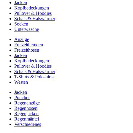
Jacken
Kopfbedeckungen
Pullover & Hoodies
Schals & Halswärmer
Socken
Unterwäsche
Anzüge
Freizeithemden
Freizeithosen
Jacken
Kopfbedeckungen
Pullover & Hoodies
Schals & Halswärmer
T-Shirts & Poloshirts
Westen
Jacken
Ponchos
Regenanzüge
Regenhosen
Regenjacken
Regenmäntel
Verschiedenes