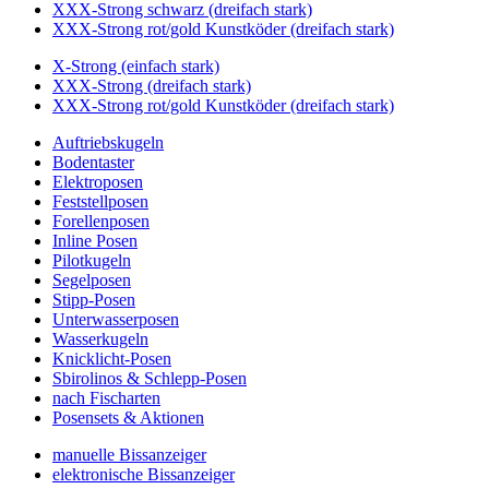
XXX-Strong schwarz (dreifach stark)
XXX-Strong rot/gold Kunstköder (dreifach stark)
X-Strong (einfach stark)
XXX-Strong (dreifach stark)
XXX-Strong rot/gold Kunstköder (dreifach stark)
Auftriebskugeln
Bodentaster
Elektroposen
Feststellposen
Forellenposen
Inline Posen
Pilotkugeln
Segelposen
Stipp-Posen
Unterwasserposen
Wasserkugeln
Knicklicht-Posen
Sbirolinos & Schlepp-Posen
nach Fischarten
Posensets & Aktionen
manuelle Bissanzeiger
elektronische Bissanzeiger