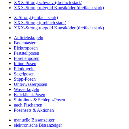
XXX-Strong schwarz (dreifach stark)
XXX-Strong rot/gold Kunstköder (dreifach stark)
X-Strong (einfach stark)
XXX-Strong (dreifach stark)
XXX-Strong rot/gold Kunstköder (dreifach stark)
Auftriebskugeln
Bodentaster
Elektroposen
Feststellposen
Forellenposen
Inline Posen
Pilotkugeln
Segelposen
Stipp-Posen
Unterwasserposen
Wasserkugeln
Knicklicht-Posen
Sbirolinos & Schlepp-Posen
nach Fischarten
Posensets & Aktionen
manuelle Bissanzeiger
elektronische Bissanzeiger