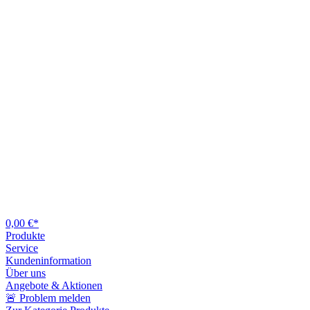
0,00 €*
Produkte
Service
Kundeninformation
Über uns
Angebote & Aktionen
🚨 Problem melden