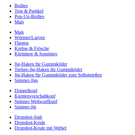
Boilies
Teig & Partikel
Pop-Up-Boilies
Mais
Mais
Würmer/Larven
Fliegen
Krebse & Frösche
Kleintiere & Sonstiges
Jig-Haken für Gummiköder
Tiefsee-Jig-Haken für Gummiköder
Jig-Haken für Gummiköder zum Selbstgießen
Spinner-Jigs
Doppelkopf
Kiemenvorschaltkopf
Spinner-Weitwurfkopf
Spinner-Jig
Dropshot-Stab
Dropshot-Keule
Dropshot-Keule mit Wirbel