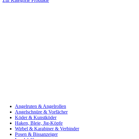
Zur Kategorie Produkte
Angelruten & Angelrollen
Angelschnüre & Vorfächer
Köder & Kunstköder
Haken, Bleie, Jig-Köpfe
Wirbel & Karabiner & Verbinder
Posen & Bissanzeiger