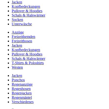
Jacken
Kopfbedeckungen
Pullover & Hoodies
Schals & Halswärmer
Socken
Unterwäsche
Anzüge
Freizeithemden
Freizeithosen
Jacken
Kopfbedeckungen
Pullover & Hoodies
Schals & Halswärmer
T-Shirts & Poloshirts
Westen
Jacken
Ponchos
Regenanzüge
Regenhosen
Regenjacken
Regenmäntel
Verschiedenes