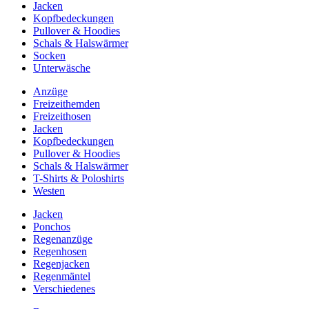
Jacken
Kopfbedeckungen
Pullover & Hoodies
Schals & Halswärmer
Socken
Unterwäsche
Anzüge
Freizeithemden
Freizeithosen
Jacken
Kopfbedeckungen
Pullover & Hoodies
Schals & Halswärmer
T-Shirts & Poloshirts
Westen
Jacken
Ponchos
Regenanzüge
Regenhosen
Regenjacken
Regenmäntel
Verschiedenes