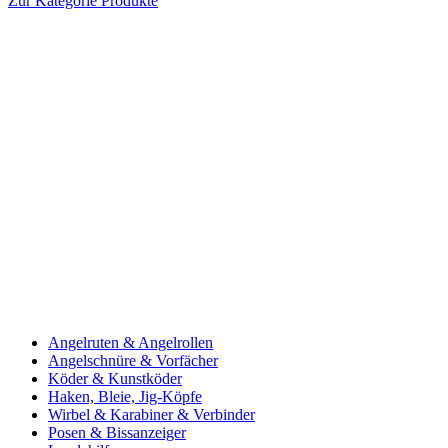
Zur Kategorie Produkte
Angelruten & Angelrollen
Angelschnüre & Vorfächer
Köder & Kunstköder
Haken, Bleie, Jig-Köpfe
Wirbel & Karabiner & Verbinder
Posen & Bissanzeiger