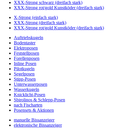
XXX-Strong schwarz (dreifach stark)
XXX-Strong rot/gold Kunstköder (dreifach stark)
X-Strong (einfach stark)
XXX-Strong (dreifach stark)
XXX-Strong rot/gold Kunstköder (dreifach stark)
Auftriebskugeln
Bodentaster
Elektroposen
Feststellposen
Forellenposen
Inline Posen
Pilotkugeln
Segelposen
Stipp-Posen
Unterwasserposen
Wasserkugeln
Knicklicht-Posen
Sbirolinos & Schlepp-Posen
nach Fischarten
Posensets & Aktionen
manuelle Bissanzeiger
elektronische Bissanzeiger