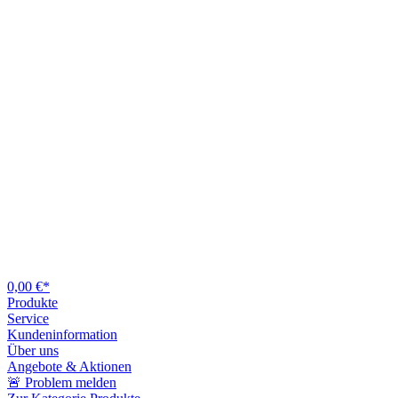
0,00 €*
Produkte
Service
Kundeninformation
Über uns
Angebote & Aktionen
🚨 Problem melden