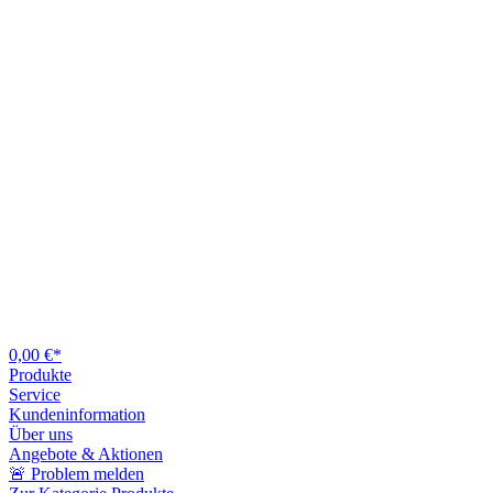
0,00 €*
Produkte
Service
Kundeninformation
Über uns
Angebote & Aktionen
🚨 Problem melden