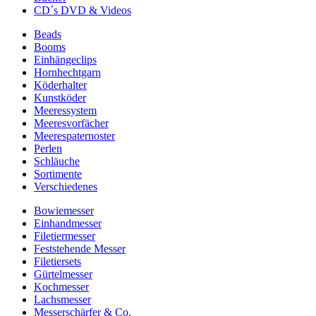
CD´s DVD & Videos
Beads
Booms
Einhängeclips
Hornhechtgarn
Köderhalter
Kunstköder
Meeressystem
Meeresvorfächer
Meerespaternoster
Perlen
Schläuche
Sortimente
Verschiedenes
Bowiemesser
Einhandmesser
Filetiermesser
Feststehende Messer
Filetiersets
Gürtelmesser
Kochmesser
Lachsmesser
Messerschärfer & Co.