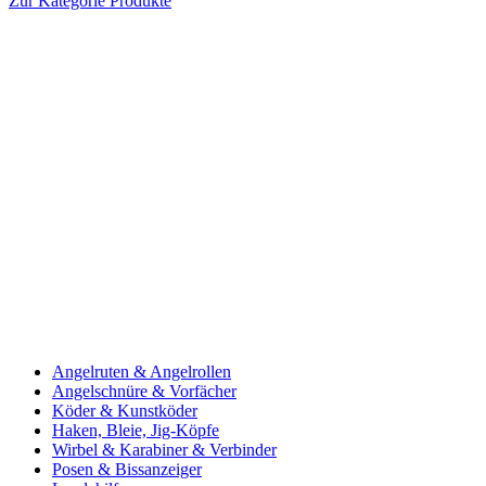
Zur Kategorie Produkte
Angelruten & Angelrollen
Angelschnüre & Vorfächer
Köder & Kunstköder
Haken, Bleie, Jig-Köpfe
Wirbel & Karabiner & Verbinder
Posen & Bissanzeiger