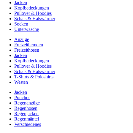
Jacken
Kopfbedeckungen
Pullover & Hoodies
Schals & Halswärmer
Socken
Unterwäsche
Anzüge
Freizeithemden
Freizeithosen
Jacken
Kopfbedeckungen
Pullover & Hoodies
Schals & Halswärmer
T-Shirts & Poloshirts
Westen
Jacken
Ponchos
Regenanzüge
Regenhosen
Regenjacken
Regenmäntel
Verschiedenes