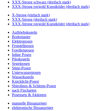
XXX-Strong schwarz (dreifach stark)
XXX-Strong rot/gold Kunstköder (dreifach stark)
X-Strong (einfach stark)
XXX-Strong (dreifach stark)
XXX-Strong rot/gold Kunstköder (dreifach stark)
Auftriebskugeln
Bodentaster
Elektroposen
Feststellposen
Forellenposen
Inline Posen
Pilotkugeln
Segelposen
Stipp-Posen
Unterwasserposen
Wasserkugeln
Knicklicht-Posen
Sbirolinos & Schlepp-Posen
nach Fischarten
Posensets & Aktionen
manuelle Bissanzeiger
elektronische Bissanzeiger