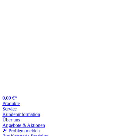
0,00 €*
Produkte
Service
Kundeninformation
Über uns
Angebote & Aktionen
🚨 Problem melden