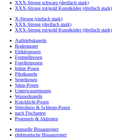
XXX-Strong schwarz (dreifach stark)
XXX-Strong rot/gold Kunstköder (dreifach stark)
X-Strong (einfach stark)
XXX-Strong (dreifach stark)
XXX-Strong rot/gold Kunstköder (dreifach stark)
Auftriebskugeln
Bodentaster
Elektroposen
Feststellposen
Forellenposen
Inline Posen
Pilotkugeln
Segelposen
Stipp-Posen
Unterwasserposen
Wasserkugeln
Knicklicht-Posen
Sbirolinos & Schlepp-Posen
nach Fischarten
Posensets & Aktionen
manuelle Bissanzeiger
elektronische Bissanzeiger