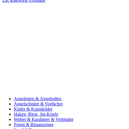
Zur Kategorie Produkte
Angelruten & Angelrollen
Angelschnüre & Vorfächer
Köder & Kunstköder
Haken, Bleie, Jig-Köpfe
Wirbel & Karabiner & Verbinder
Posen & Bissanzeiger