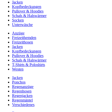
Jacken
Kopfbedeckungen
Pullover & Hoodies
Schals & Halswärmer
Socken
Unterwäsche
Anzüge
Freizeithemden
Freizeithosen
Jacken
Kopfbedeckungen
Pullover & Hoodies
Schals & Halswärmer
T-Shirts & Poloshirts
Westen
Jacken
Ponchos
Regenanzüge
Regenhosen
Regenjacken
Regenmäntel
Verschiedenes