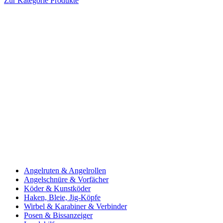
Zur Kategorie Produkte
Angelruten & Angelrollen
Angelschnüre & Vorfächer
Köder & Kunstköder
Haken, Bleie, Jig-Köpfe
Wirbel & Karabiner & Verbinder
Posen & Bissanzeiger