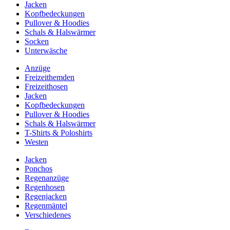
Jacken
Kopfbedeckungen
Pullover & Hoodies
Schals & Halswärmer
Socken
Unterwäsche
Anzüge
Freizeithemden
Freizeithosen
Jacken
Kopfbedeckungen
Pullover & Hoodies
Schals & Halswärmer
T-Shirts & Poloshirts
Westen
Jacken
Ponchos
Regenanzüge
Regenhosen
Regenjacken
Regenmäntel
Verschiedenes