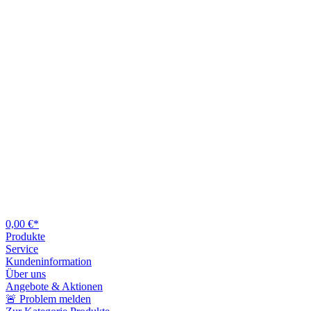
0,00 €*
Produkte
Service
Kundeninformation
Über uns
Angebote & Aktionen
🚨 Problem melden