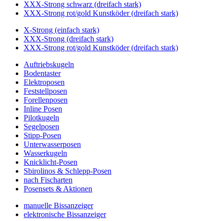
XXX-Strong schwarz (dreifach stark)
XXX-Strong rot/gold Kunstköder (dreifach stark)
X-Strong (einfach stark)
XXX-Strong (dreifach stark)
XXX-Strong rot/gold Kunstköder (dreifach stark)
Auftriebskugeln
Bodentaster
Elektroposen
Feststellposen
Forellenposen
Inline Posen
Pilotkugeln
Segelposen
Stipp-Posen
Unterwasserposen
Wasserkugeln
Knicklicht-Posen
Sbirolinos & Schlepp-Posen
nach Fischarten
Posensets & Aktionen
manuelle Bissanzeiger
elektronische Bissanzeiger