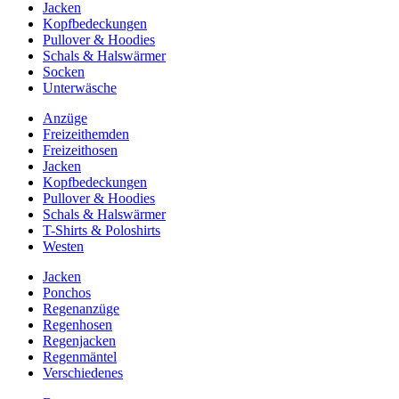
Jacken
Kopfbedeckungen
Pullover & Hoodies
Schals & Halswärmer
Socken
Unterwäsche
Anzüge
Freizeithemden
Freizeithosen
Jacken
Kopfbedeckungen
Pullover & Hoodies
Schals & Halswärmer
T-Shirts & Poloshirts
Westen
Jacken
Ponchos
Regenanzüge
Regenhosen
Regenjacken
Regenmäntel
Verschiedenes