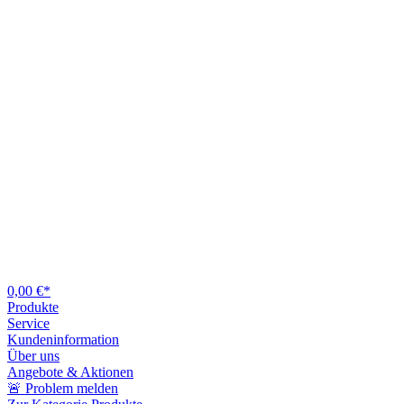
0,00 €*
Produkte
Service
Kundeninformation
Über uns
Angebote & Aktionen
🚨 Problem melden