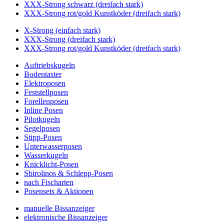
XXX-Strong schwarz (dreifach stark)
XXX-Strong rot/gold Kunstköder (dreifach stark)
X-Strong (einfach stark)
XXX-Strong (dreifach stark)
XXX-Strong rot/gold Kunstköder (dreifach stark)
Auftriebskugeln
Bodentaster
Elektroposen
Feststellposen
Forellenposen
Inline Posen
Pilotkugeln
Segelposen
Stipp-Posen
Unterwasserposen
Wasserkugeln
Knicklicht-Posen
Sbirolinos & Schlepp-Posen
nach Fischarten
Posensets & Aktionen
manuelle Bissanzeiger
elektronische Bissanzeiger