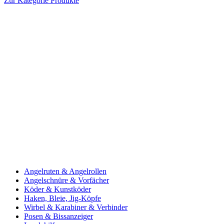
Zur Kategorie Produkte
Angelruten & Angelrollen
Angelschnüre & Vorfächer
Köder & Kunstköder
Haken, Bleie, Jig-Köpfe
Wirbel & Karabiner & Verbinder
Posen & Bissanzeiger