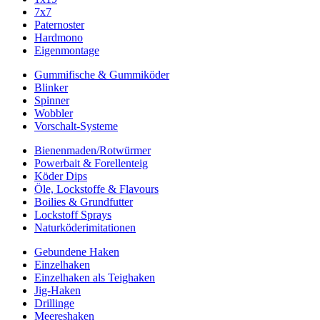
7x7
Paternoster
Hardmono
Eigenmontage
Gummifische & Gummiköder
Blinker
Spinner
Wobbler
Vorschalt-Systeme
Bienenmaden/Rotwürmer
Powerbait & Forellenteig
Köder Dips
Öle, Lockstoffe & Flavours
Boilies & Grundfutter
Lockstoff Sprays
Naturköderimitationen
Gebundene Haken
Einzelhaken
Einzelhaken als Teighaken
Jig-Haken
Drillinge
Meereshaken