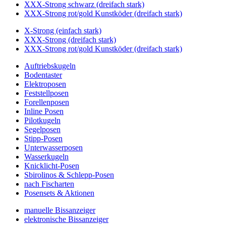
XXX-Strong schwarz (dreifach stark)
XXX-Strong rot/gold Kunstköder (dreifach stark)
X-Strong (einfach stark)
XXX-Strong (dreifach stark)
XXX-Strong rot/gold Kunstköder (dreifach stark)
Auftriebskugeln
Bodentaster
Elektroposen
Feststellposen
Forellenposen
Inline Posen
Pilotkugeln
Segelposen
Stipp-Posen
Unterwasserposen
Wasserkugeln
Knicklicht-Posen
Sbirolinos & Schlepp-Posen
nach Fischarten
Posensets & Aktionen
manuelle Bissanzeiger
elektronische Bissanzeiger