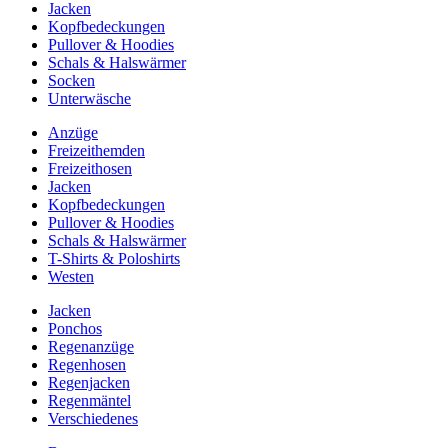
Jacken
Kopfbedeckungen
Pullover & Hoodies
Schals & Halswärmer
Socken
Unterwäsche
Anzüge
Freizeithemden
Freizeithosen
Jacken
Kopfbedeckungen
Pullover & Hoodies
Schals & Halswärmer
T-Shirts & Poloshirts
Westen
Jacken
Ponchos
Regenanzüge
Regenhosen
Regenjacken
Regenmäntel
Verschiedenes