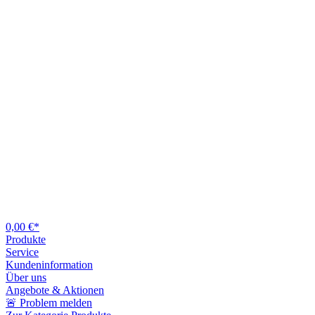
0,00 €*
Produkte
Service
Kundeninformation
Über uns
Angebote & Aktionen
🚨 Problem melden