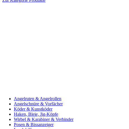
Zur Kategorie Produkte
Angelruten & Angelrollen
Angelschnüre & Vorfächer
Köder & Kunstköder
Haken, Bleie, Jig-Köpfe
Wirbel & Karabiner & Verbinder
Posen & Bissanzeiger