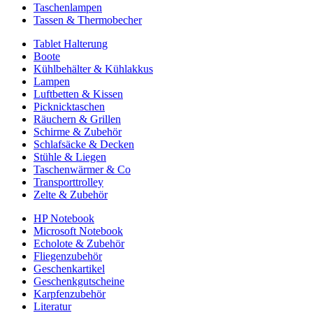
Taschenlampen
Tassen & Thermobecher
Tablet Halterung
Boote
Kühlbehälter & Kühlakkus
Lampen
Luftbetten & Kissen
Picknicktaschen
Räuchern & Grillen
Schirme & Zubehör
Schlafsäcke & Decken
Stühle & Liegen
Taschenwärmer & Co
Transporttrolley
Zelte & Zubehör
HP Notebook
Microsoft Notebook
Echolote & Zubehör
Fliegenzubehör
Geschenkartikel
Geschenkgutscheine
Karpfenzubehör
Literatur