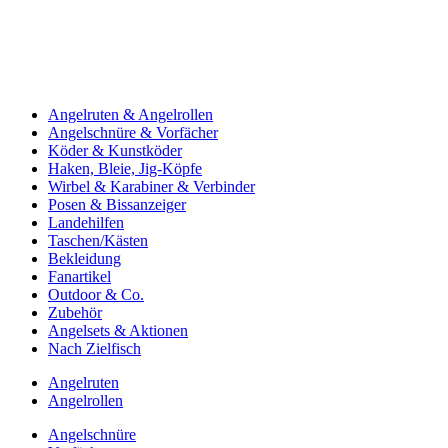
Angelruten & Angelrollen
Angelschnüre & Vorfächer
Köder & Kunstköder
Haken, Bleie, Jig-Köpfe
Wirbel & Karabiner & Verbinder
Posen & Bissanzeiger
Landehilfen
Taschen/Kästen
Bekleidung
Fanartikel
Outdoor & Co.
Zubehör
Angelsets & Aktionen
Nach Zielfisch
Angelruten
Angelrollen
Angelschnüre