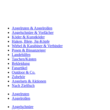
Angelruten & Angelrollen
Angelschnüre & Vorfächer
Köder & Kunstköder
Haken, Bleie, Jig-Köpfe
Wirbel & Karabiner & Verbinder
Posen & Bissanzeiger
Landehilfen
Taschen/Kästen
Bekleidung
Fanartikel
Outdoor & Co.
Zubehör
Angelsets & Aktionen
Nach Zielfisch
Angelruten
Angelrollen
Angelschnüre