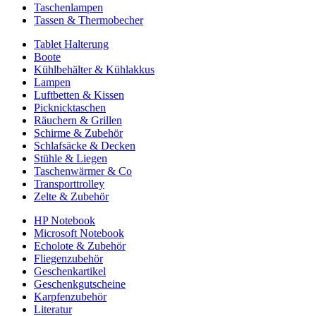
Taschenlampen
Tassen & Thermobecher
Tablet Halterung
Boote
Kühlbehälter & Kühlakkus
Lampen
Luftbetten & Kissen
Picknicktaschen
Räuchern & Grillen
Schirme & Zubehör
Schlafsäcke & Decken
Stühle & Liegen
Taschenwärmer & Co
Transporttrolley
Zelte & Zubehör
HP Notebook
Microsoft Notebook
Echolote & Zubehör
Fliegenzubehör
Geschenkartikel
Geschenkgutscheine
Karpfenzubehör
Literatur