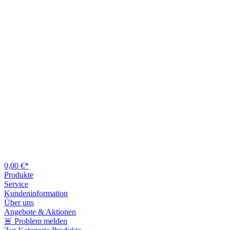
0,00 €*
Produkte
Service
Kundeninformation
Über uns
Angebote & Aktionen
🚨 Problem melden