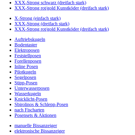
XXX-Strong schwarz (dreifach stark)
XXX-Strong rot/gold Kunstköder (dreifach stark)
X-Strong (einfach stark)
XXX-Strong (dreifach stark)
XXX-Strong rot/gold Kunstköder (dreifach stark)
Auftriebskugeln
Bodentaster
Elektroposen
Feststellposen
Forellenposen
Inline Posen
Pilotkugeln
Segelposen
Stipp-Posen
Unterwasserposen
Wasserkugeln
Knicklicht-Posen
Sbirolinos & Schlepp-Posen
nach Fischarten
Posensets & Aktionen
manuelle Bissanzeiger
elektronische Bissanzeiger