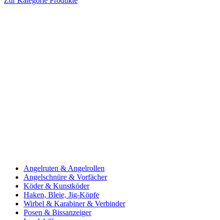
Zur Kategorie Produkte
Angelruten & Angelrollen
Angelschnüre & Vorfächer
Köder & Kunstköder
Haken, Bleie, Jig-Köpfe
Wirbel & Karabiner & Verbinder
Posen & Bissanzeiger