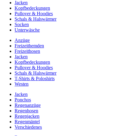
Jacken
Kopfbedeckungen
Pullover & Hoodies
Schals & Halswärmer
Socken
Unterwäsche
Anzüge
Freizeithemden
Freizeithosen
Jacken
Kopfbedeckungen
Pullover & Hoodies
Schals & Halswärmer
T-Shirts & Poloshirts
Westen
Jacken
Ponchos
Regenanzüge
Regenhosen
Regenjacken
Regenmäntel
Verschiedenes