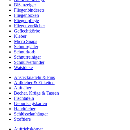
Bißanzeiger
Fliegenbindesets
Fliegenboxen
Fliegenpflege
Fliegenvorfächer
Geflechtkörbe
Kleber
Micro Snaps
Schnurglätter
Schnurkorb
Schnurreiniger
Schnurverbinder
Watstöcke
Anstecknadeln & Pins
Aufkleber & Etiketten
Aufnäher
Becher, Krüge & Tassen
Fischtafeln
Geburtstagskarten
Handtücher
Schlüsselanhänger
Stofftiere
Auftriebskörper