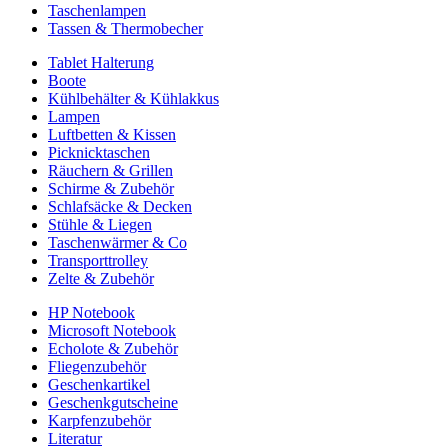
Taschenlampen
Tassen & Thermobecher
Tablet Halterung
Boote
Kühlbehälter & Kühlakkus
Lampen
Luftbetten & Kissen
Picknicktaschen
Räuchern & Grillen
Schirme & Zubehör
Schlafsäcke & Decken
Stühle & Liegen
Taschenwärmer & Co
Transporttrolley
Zelte & Zubehör
HP Notebook
Microsoft Notebook
Echolote & Zubehör
Fliegenzubehör
Geschenkartikel
Geschenkgutscheine
Karpfenzubehör
Literatur