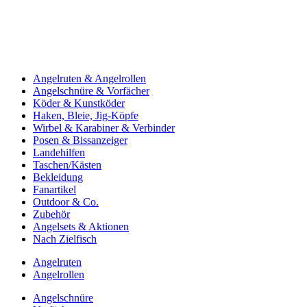
Angelruten & Angelrollen
Angelschnüre & Vorfächer
Köder & Kunstköder
Haken, Bleie, Jig-Köpfe
Wirbel & Karabiner & Verbinder
Posen & Bissanzeiger
Landehilfen
Taschen/Kästen
Bekleidung
Fanartikel
Outdoor & Co.
Zubehör
Angelsets & Aktionen
Nach Zielfisch
Angelruten
Angelrollen
Angelschnüre