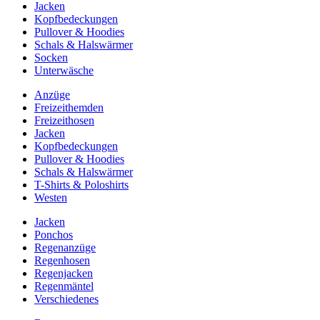
Jacken
Kopfbedeckungen
Pullover & Hoodies
Schals & Halswärmer
Socken
Unterwäsche
Anzüge
Freizeithemden
Freizeithosen
Jacken
Kopfbedeckungen
Pullover & Hoodies
Schals & Halswärmer
T-Shirts & Poloshirts
Westen
Jacken
Ponchos
Regenanzüge
Regenhosen
Regenjacken
Regenmäntel
Verschiedenes