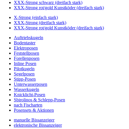
XXX-Strong schwarz (dreifach stark)
XXX-Strong rot/gold Kunstköder (dreifach stark)
X-Strong (einfach stark)
XXX-Strong (dreifach stark)
XXX-Strong rot/gold Kunstköder (dreifach stark)
Auftriebskugeln
Bodentaster
Elektroposen
Feststellposen
Forellenposen
Inline Posen
Pilotkugeln
Segelposen
Stipp-Posen
Unterwasserposen
Wasserkugeln
Knicklicht-Posen
Sbirolinos & Schlepp-Posen
nach Fischarten
Posensets & Aktionen
manuelle Bissanzeiger
elektronische Bissanzeiger