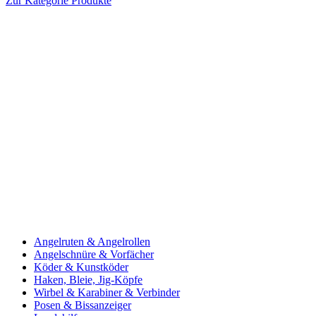
Zur Kategorie Produkte
Angelruten & Angelrollen
Angelschnüre & Vorfächer
Köder & Kunstköder
Haken, Bleie, Jig-Köpfe
Wirbel & Karabiner & Verbinder
Posen & Bissanzeiger