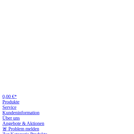
0,00 €*
Produkte
Service
Kundeninformation
Über uns
Angebote & Aktionen
🚨 Problem melden