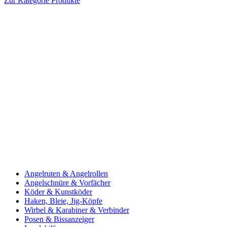
Zur Kategorie Produkte
Angelruten & Angelrollen
Angelschnüre & Vorfächer
Köder & Kunstköder
Haken, Bleie, Jig-Köpfe
Wirbel & Karabiner & Verbinder
Posen & Bissanzeiger