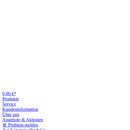
0,00 €*
Produkte
Service
Kundeninformation
Über uns
Angebote & Aktionen
🚨 Problem melden