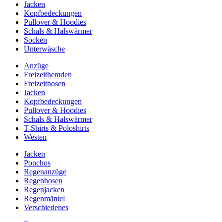
Jacken
Kopfbedeckungen
Pullover & Hoodies
Schals & Halswärmer
Socken
Unterwäsche
Anzüge
Freizeithemden
Freizeithosen
Jacken
Kopfbedeckungen
Pullover & Hoodies
Schals & Halswärmer
T-Shirts & Poloshirts
Westen
Jacken
Ponchos
Regenanzüge
Regenhosen
Regenjacken
Regenmäntel
Verschiedenes