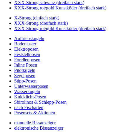
XXX-Strong schwarz (dreifach stark)
XXX-Strong rot/gold Kunstköder (dreifach stark)
X-Strong (einfach stark)
XXX-Strong (dreifach stark)
XXX-Strong rot/gold Kunstköder (dreifach stark)
Auftriebskugeln
Bodentaster
Elektroposen
Feststellposen
Forellenposen
Inline Posen
Pilotkugeln
Segelposen
Stipp-Posen
Unterwasserposen
Wasserkugeln
Knicklicht-Posen
Sbirolinos & Schlepp-Posen
nach Fischarten
Posensets & Aktionen
manuelle Bissanzeiger
elektronische Bissanzeiger