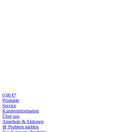
0,00 €*
Produkte
Service
Kundeninformation
Über uns
Angebote & Aktionen
🚨 Problem melden