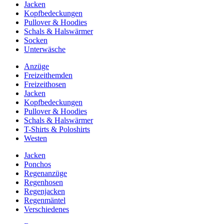
Jacken
Kopfbedeckungen
Pullover & Hoodies
Schals & Halswärmer
Socken
Unterwäsche
Anzüge
Freizeithemden
Freizeithosen
Jacken
Kopfbedeckungen
Pullover & Hoodies
Schals & Halswärmer
T-Shirts & Poloshirts
Westen
Jacken
Ponchos
Regenanzüge
Regenhosen
Regenjacken
Regenmäntel
Verschiedenes