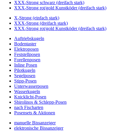
XXX-Strong schwarz (dreifach stark)
XXX-Strong rot/gold Kunstköder (dreifach stark)
X-Strong (einfach stark)
XXX-Strong (dreifach stark)
XXX-Strong rot/gold Kunstköder (dreifach stark)
Auftriebskugeln
Bodentaster
Elektroposen
Feststellposen
Forellenposen
Inline Posen
Pilotkugeln
Segelposen
Stipp-Posen
Unterwasserposen
Wasserkugeln
Knicklicht-Posen
Sbirolinos & Schlepp-Posen
nach Fischarten
Posensets & Aktionen
manuelle Bissanzeiger
elektronische Bissanzeiger