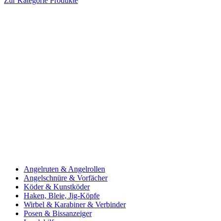
Zur Kategorie Produkte
Angelruten & Angelrollen
Angelschnüre & Vorfächer
Köder & Kunstköder
Haken, Bleie, Jig-Köpfe
Wirbel & Karabiner & Verbinder
Posen & Bissanzeiger