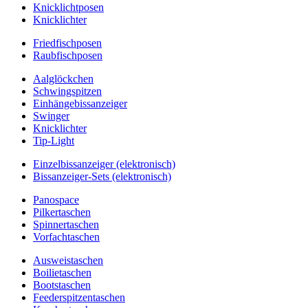
Knicklichtposen
Knicklichter
Friedfischposen
Raubfischposen
Aalglöckchen
Schwingspitzen
Einhängebissanzeiger
Swinger
Knicklichter
Tip-Light
Einzelbissanzeiger (elektronisch)
Bissanzeiger-Sets (elektronisch)
Panospace
Pilkertaschen
Spinnertaschen
Vorfachtaschen
Ausweistaschen
Boilietaschen
Bootstaschen
Feederspitzentaschen