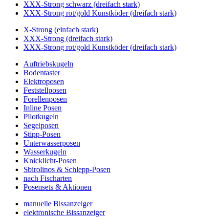
XXX-Strong schwarz (dreifach stark)
XXX-Strong rot/gold Kunstköder (dreifach stark)
X-Strong (einfach stark)
XXX-Strong (dreifach stark)
XXX-Strong rot/gold Kunstköder (dreifach stark)
Auftriebskugeln
Bodentaster
Elektroposen
Feststellposen
Forellenposen
Inline Posen
Pilotkugeln
Segelposen
Stipp-Posen
Unterwasserposen
Wasserkugeln
Knicklicht-Posen
Sbirolinos & Schlepp-Posen
nach Fischarten
Posensets & Aktionen
manuelle Bissanzeiger
elektronische Bissanzeiger