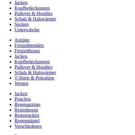
Jacken
Kopfbedeckungen
Pullover & Hoodies
Schals & Halswärmer
Socken
Unterwäsche
Anzüge
Freizeithemden
Freizeithosen
Jacken
Kopfbedeckungen
Pullover & Hoodies
Schals & Halswärmer
T-Shirts & Poloshirts
Westen
Jacken
Ponchos
Regenanzüge
Regenhosen
Regenjacken
Regenmäntel
Verschiedenes