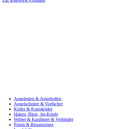
Zur Kategorie Produkte
Angelruten & Angelrollen
Angelschnüre & Vorfächer
Köder & Kunstköder
Haken, Bleie, Jig-Köpfe
Wirbel & Karabiner & Verbinder
Posen & Bissanzeiger