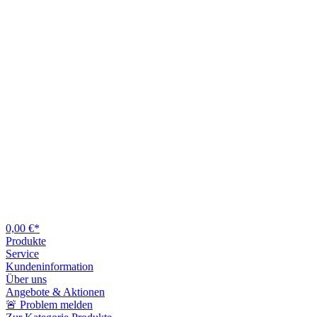
0,00 €*
Produkte
Service
Kundeninformation
Über uns
Angebote & Aktionen
🚨 Problem melden