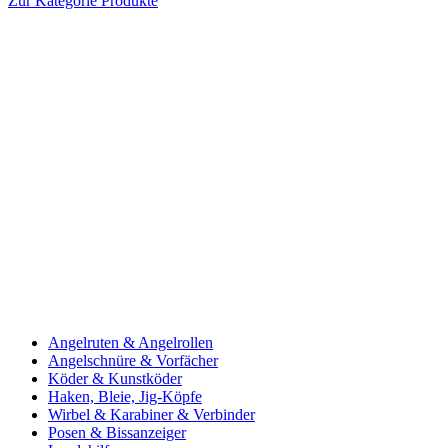
Zur Kategorie Produkte
Angelruten & Angelrollen
Angelschnüre & Vorfächer
Köder & Kunstköder
Haken, Bleie, Jig-Köpfe
Wirbel & Karabiner & Verbinder
Posen & Bissanzeiger