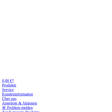
0,00 €*
Produkte
Service
Kundeninformation
Über uns
Angebote & Aktionen
🚨 Problem melden