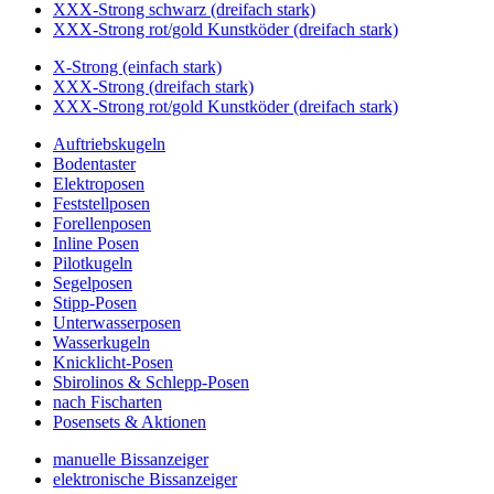
XXX-Strong schwarz (dreifach stark)
XXX-Strong rot/gold Kunstköder (dreifach stark)
X-Strong (einfach stark)
XXX-Strong (dreifach stark)
XXX-Strong rot/gold Kunstköder (dreifach stark)
Auftriebskugeln
Bodentaster
Elektroposen
Feststellposen
Forellenposen
Inline Posen
Pilotkugeln
Segelposen
Stipp-Posen
Unterwasserposen
Wasserkugeln
Knicklicht-Posen
Sbirolinos & Schlepp-Posen
nach Fischarten
Posensets & Aktionen
manuelle Bissanzeiger
elektronische Bissanzeiger