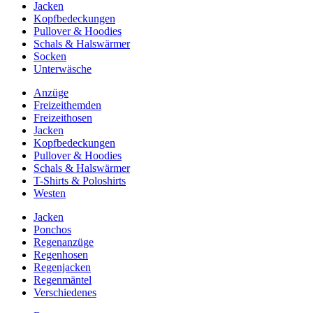
Jacken
Kopfbedeckungen
Pullover & Hoodies
Schals & Halswärmer
Socken
Unterwäsche
Anzüge
Freizeithemden
Freizeithosen
Jacken
Kopfbedeckungen
Pullover & Hoodies
Schals & Halswärmer
T-Shirts & Poloshirts
Westen
Jacken
Ponchos
Regenanzüge
Regenhosen
Regenjacken
Regenmäntel
Verschiedenes