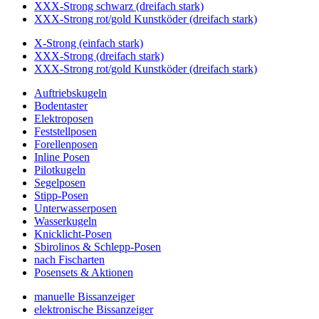
XXX-Strong schwarz (dreifach stark)
XXX-Strong rot/gold Kunstköder (dreifach stark)
X-Strong (einfach stark)
XXX-Strong (dreifach stark)
XXX-Strong rot/gold Kunstköder (dreifach stark)
Auftriebskugeln
Bodentaster
Elektroposen
Feststellposen
Forellenposen
Inline Posen
Pilotkugeln
Segelposen
Stipp-Posen
Unterwasserposen
Wasserkugeln
Knicklicht-Posen
Sbirolinos & Schlepp-Posen
nach Fischarten
Posensets & Aktionen
manuelle Bissanzeiger
elektronische Bissanzeiger