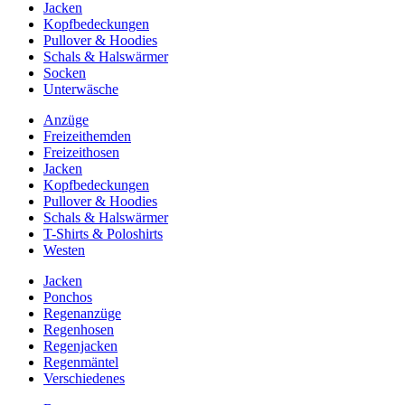
Jacken
Kopfbedeckungen
Pullover & Hoodies
Schals & Halswärmer
Socken
Unterwäsche
Anzüge
Freizeithemden
Freizeithosen
Jacken
Kopfbedeckungen
Pullover & Hoodies
Schals & Halswärmer
T-Shirts & Poloshirts
Westen
Jacken
Ponchos
Regenanzüge
Regenhosen
Regenjacken
Regenmäntel
Verschiedenes