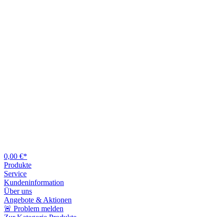
0,00 €*
Produkte
Service
Kundeninformation
Über uns
Angebote & Aktionen
🚨 Problem melden