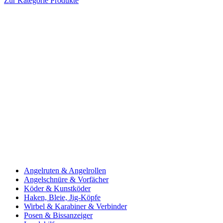
Zur Kategorie Produkte
Angelruten & Angelrollen
Angelschnüre & Vorfächer
Köder & Kunstköder
Haken, Bleie, Jig-Köpfe
Wirbel & Karabiner & Verbinder
Posen & Bissanzeiger