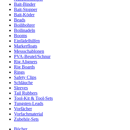
Bait-Binder
Bait-Stopper
Bait-Köder
Beads
Boilibohrer
Boilinadeln
Booms
Einfädelhilfen
Markerfloats
Messschablonen
PVA-Beutel/Schnur
Rig Aligners
Rig Boards
Rings
Safety Clips
Schläuche
Sleeves
Tail Rubbers
Tool-Kit & Tool-Sets
Tungsten-Leads
Vorfächer
Vorfachmaterial
Zubehör-Sets
Bücher