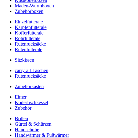
Kustköderboxen
Maden-Wurmboxen
Zubehörboxen
Einzelfutterale
Karpfenfutterale
Kofferfutterale
Rohrfutterale
Rutenrucksäcke
Rutenfutterale
Sitzkissen
carry-all-Taschen
Rutenrucksäcke
Zubehörkästen
Eimer
Köderfischkessel
Zubehör
Brillen
Gürtel & Schürzen
Handschuhe
Handwärmer & Fußwärmer