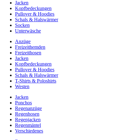
Jacken
Kopfbedeckungen
Pullover & Hoodies
Schals & Halswärmer
Socken
Unterwäsche
Anzüge
Freizeithemden
Freizeithosen
Jacken
Kopfbedeckungen
Pullover & Hoodies
Schals & Halswärmer
T-Shirts & Poloshirts
Westen
Jacken
Ponchos
Regenanzüge
Regenhosen
Regenjacken
Regenmäntel
Verschiedenes