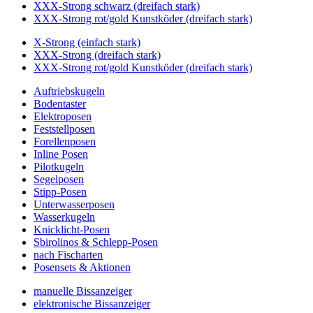
XXX-Strong schwarz (dreifach stark)
XXX-Strong rot/gold Kunstköder (dreifach stark)
X-Strong (einfach stark)
XXX-Strong (dreifach stark)
XXX-Strong rot/gold Kunstköder (dreifach stark)
Auftriebskugeln
Bodentaster
Elektroposen
Feststellposen
Forellenposen
Inline Posen
Pilotkugeln
Segelposen
Stipp-Posen
Unterwasserposen
Wasserkugeln
Knicklicht-Posen
Sbirolinos & Schlepp-Posen
nach Fischarten
Posensets & Aktionen
manuelle Bissanzeiger
elektronische Bissanzeiger