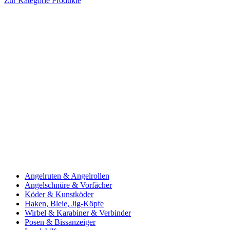
Zur Kategorie Produkte
Angelruten & Angelrollen
Angelschnüre & Vorfächer
Köder & Kunstköder
Haken, Bleie, Jig-Köpfe
Wirbel & Karabiner & Verbinder
Posen & Bissanzeiger