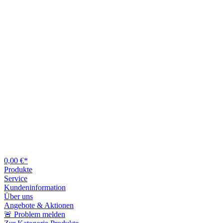
0,00 €*
Produkte
Service
Kundeninformation
Über uns
Angebote & Aktionen
🚨 Problem melden