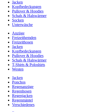
Jacken
Kopfbedeckungen
Pullover & Hoodies
Schals & Halswärmer
Socken
Unterwäsche
Anzüge
Freizeithemden
Freizeithosen
Jacken
Kopfbedeckungen
Pullover & Hoodies
Schals & Halswärmer
T-Shirts & Poloshirts
Westen
Jacken
Ponchos
Regenanzüge
Regenhosen
Regenjacken
Regenmäntel
Verschiedenes