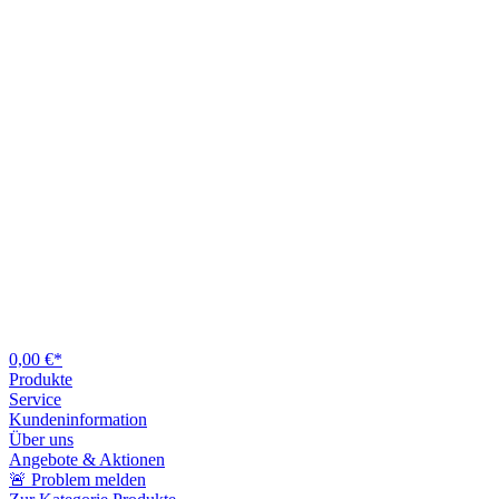
0,00 €*
Produkte
Service
Kundeninformation
Über uns
Angebote & Aktionen
🚨 Problem melden