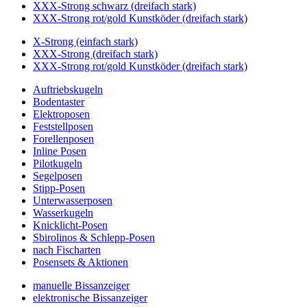
XXX-Strong schwarz (dreifach stark)
XXX-Strong rot/gold Kunstköder (dreifach stark)
X-Strong (einfach stark)
XXX-Strong (dreifach stark)
XXX-Strong rot/gold Kunstköder (dreifach stark)
Auftriebskugeln
Bodentaster
Elektroposen
Feststellposen
Forellenposen
Inline Posen
Pilotkugeln
Segelposen
Stipp-Posen
Unterwasserposen
Wasserkugeln
Knicklicht-Posen
Sbirolinos & Schlepp-Posen
nach Fischarten
Posensets & Aktionen
manuelle Bissanzeiger
elektronische Bissanzeiger