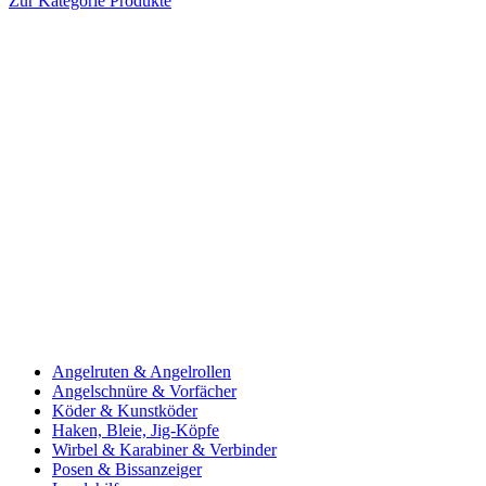
Zur Kategorie Produkte
Angelruten & Angelrollen
Angelschnüre & Vorfächer
Köder & Kunstköder
Haken, Bleie, Jig-Köpfe
Wirbel & Karabiner & Verbinder
Posen & Bissanzeiger