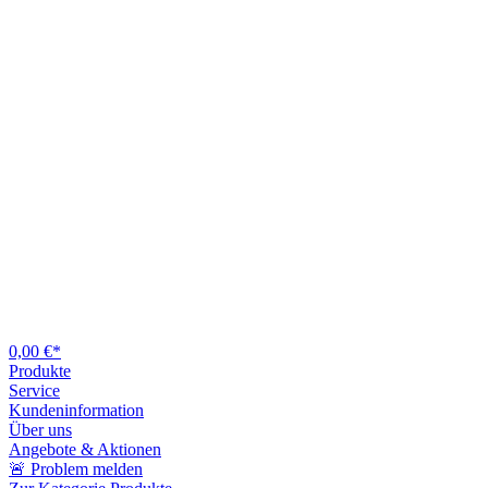
0,00 €*
Produkte
Service
Kundeninformation
Über uns
Angebote & Aktionen
🚨 Problem melden