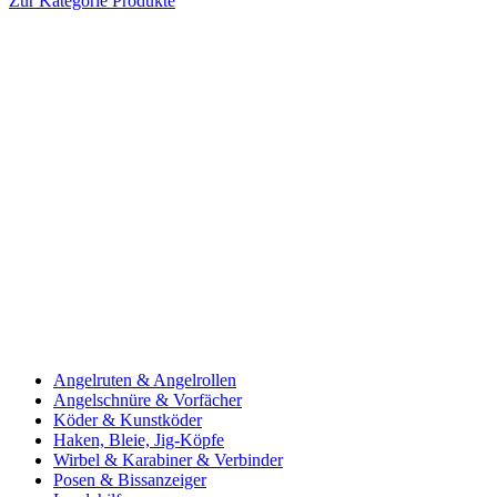
Zur Kategorie Produkte
Angelruten & Angelrollen
Angelschnüre & Vorfächer
Köder & Kunstköder
Haken, Bleie, Jig-Köpfe
Wirbel & Karabiner & Verbinder
Posen & Bissanzeiger