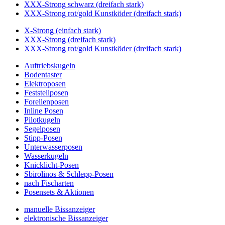
XXX-Strong schwarz (dreifach stark)
XXX-Strong rot/gold Kunstköder (dreifach stark)
X-Strong (einfach stark)
XXX-Strong (dreifach stark)
XXX-Strong rot/gold Kunstköder (dreifach stark)
Auftriebskugeln
Bodentaster
Elektroposen
Feststellposen
Forellenposen
Inline Posen
Pilotkugeln
Segelposen
Stipp-Posen
Unterwasserposen
Wasserkugeln
Knicklicht-Posen
Sbirolinos & Schlepp-Posen
nach Fischarten
Posensets & Aktionen
manuelle Bissanzeiger
elektronische Bissanzeiger