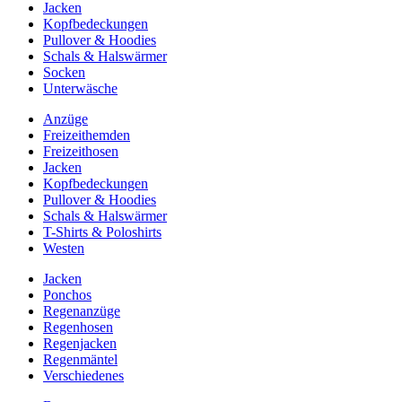
Jacken
Kopfbedeckungen
Pullover & Hoodies
Schals & Halswärmer
Socken
Unterwäsche
Anzüge
Freizeithemden
Freizeithosen
Jacken
Kopfbedeckungen
Pullover & Hoodies
Schals & Halswärmer
T-Shirts & Poloshirts
Westen
Jacken
Ponchos
Regenanzüge
Regenhosen
Regenjacken
Regenmäntel
Verschiedenes