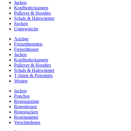
Jacken
Kopfbedeckungen
Pullover & Hoodies
Schals & Halswärmer
Socken
Unterwäsche
Anzüge
Freizeithemden
Freizeithosen
Jacken
Kopfbedeckungen
Pullover & Hoodies
Schals & Halswärmer
T-Shirts & Poloshirts
Westen
Jacken
Ponchos
Regenanzüge
Regenhosen
Regenjacken
Regenmäntel
Verschiedenes