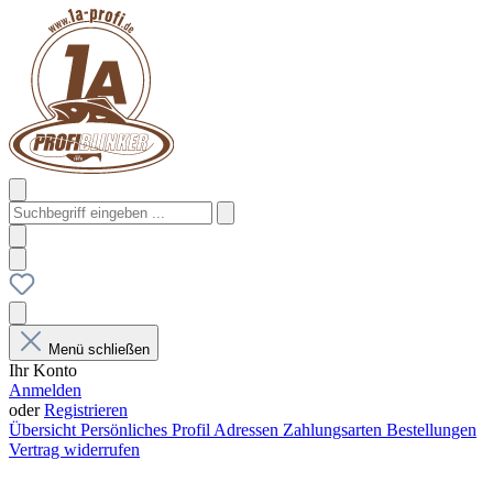
Menü schließen
Ihr Konto
Anmelden
oder
Registrieren
Übersicht
Persönliches Profil
Adressen
Zahlungsarten
Bestellungen
Vertrag widerrufen