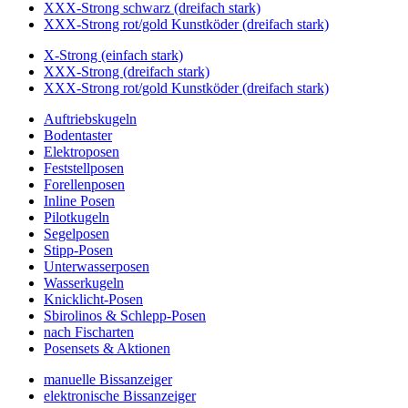
XXX-Strong schwarz (dreifach stark)
XXX-Strong rot/gold Kunstköder (dreifach stark)
X-Strong (einfach stark)
XXX-Strong (dreifach stark)
XXX-Strong rot/gold Kunstköder (dreifach stark)
Auftriebskugeln
Bodentaster
Elektroposen
Feststellposen
Forellenposen
Inline Posen
Pilotkugeln
Segelposen
Stipp-Posen
Unterwasserposen
Wasserkugeln
Knicklicht-Posen
Sbirolinos & Schlepp-Posen
nach Fischarten
Posensets & Aktionen
manuelle Bissanzeiger
elektronische Bissanzeiger