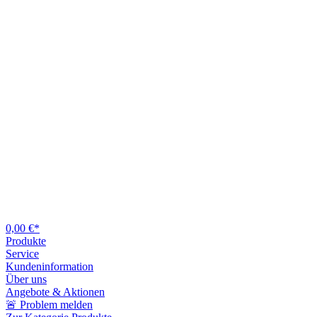
0,00 €*
Produkte
Service
Kundeninformation
Über uns
Angebote & Aktionen
🚨 Problem melden