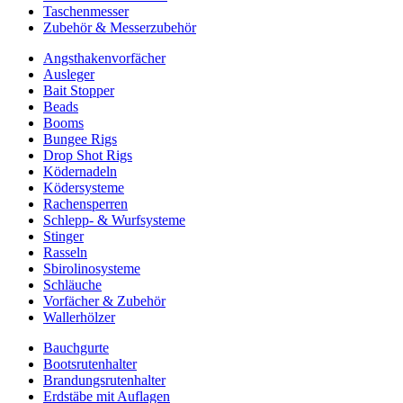
Taschenmesser
Zubehör & Messerzubehör
Angsthakenvorfächer
Ausleger
Bait Stopper
Beads
Booms
Bungee Rigs
Drop Shot Rigs
Ködernadeln
Ködersysteme
Rachensperren
Schlepp- & Wurfsysteme
Stinger
Rasseln
Sbirolinosysteme
Schläuche
Vorfächer & Zubehör
Wallerhölzer
Bauchgurte
Bootsrutenhalter
Brandungsrutenhalter
Erdstäbe mit Auflagen