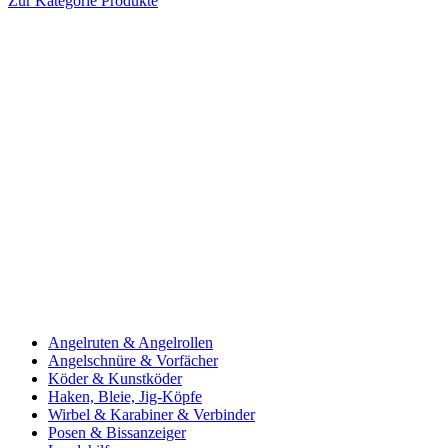
Zur Kategorie Produkte
Angelruten & Angelrollen
Angelschnüre & Vorfächer
Köder & Kunstköder
Haken, Bleie, Jig-Köpfe
Wirbel & Karabiner & Verbinder
Posen & Bissanzeiger