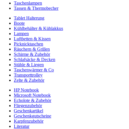
Taschenlampen
Tassen & Thermobecher
Tablet Halterung
Boote
Kühlbehälter & Kühlakkus
Lampen
Luftbetten & Kissen
Picknicktaschen
Räuchern & Grillen
Schirme & Zubehör
Schlafsäcke & Decken
Stühle & Liegen
Taschenwärmer & Co
Transporttrolley
Zelte & Zubehör
HP Notebook
Microsoft Notebook
Echolote & Zubehör
Fliegenzubehör
Geschenkartikel
Geschenkgutscheine
Karpfenzubehör
Literatur