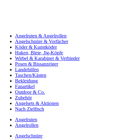
Angelruten & Angelrollen
Angelschnüre & Vorfächer
Köder & Kunstköder
Haken, Bleie, Jig-Köpfe
Wirbel & Karabiner & Verbinder
Posen & Bissanzeiger
Landehilfen
Taschen/Kästen
Bekleidung
Fanartikel
Outdoor & Co.
Zubehör
Angelsets & Aktionen
Nach Zielfisch
Angelruten
Angelrollen
Angelschnüre