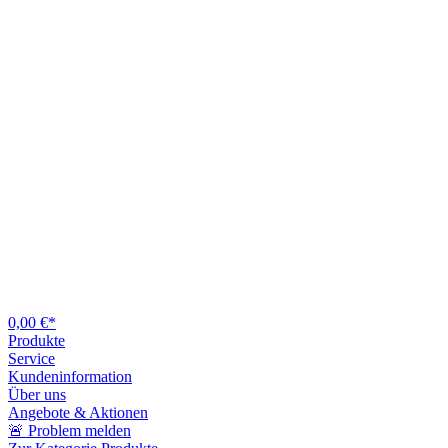
0,00 €*
Produkte
Service
Kundeninformation
Über uns
Angebote & Aktionen
🚨 Problem melden