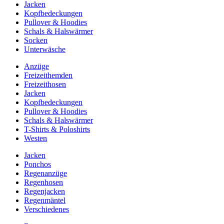
Jacken
Kopfbedeckungen
Pullover & Hoodies
Schals & Halswärmer
Socken
Unterwäsche
Anzüge
Freizeithemden
Freizeithosen
Jacken
Kopfbedeckungen
Pullover & Hoodies
Schals & Halswärmer
T-Shirts & Poloshirts
Westen
Jacken
Ponchos
Regenanzüge
Regenhosen
Regenjacken
Regenmäntel
Verschiedenes