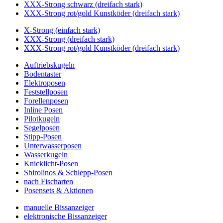
XXX-Strong schwarz (dreifach stark)
XXX-Strong rot/gold Kunstköder (dreifach stark)
X-Strong (einfach stark)
XXX-Strong (dreifach stark)
XXX-Strong rot/gold Kunstköder (dreifach stark)
Auftriebskugeln
Bodentaster
Elektroposen
Feststellposen
Forellenposen
Inline Posen
Pilotkugeln
Segelposen
Stipp-Posen
Unterwasserposen
Wasserkugeln
Knicklicht-Posen
Sbirolinos & Schlepp-Posen
nach Fischarten
Posensets & Aktionen
manuelle Bissanzeiger
elektronische Bissanzeiger