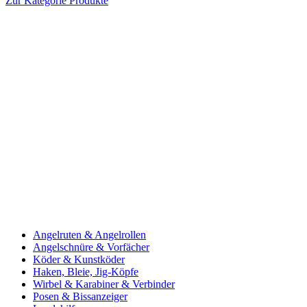
Zur Kategorie Produkte
Angelruten & Angelrollen
Angelschnüre & Vorfächer
Köder & Kunstköder
Haken, Bleie, Jig-Köpfe
Wirbel & Karabiner & Verbinder
Posen & Bissanzeiger