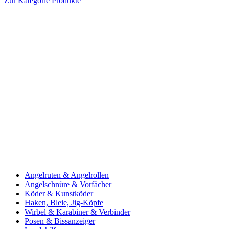
Zur Kategorie Produkte
Angelruten & Angelrollen
Angelschnüre & Vorfächer
Köder & Kunstköder
Haken, Bleie, Jig-Köpfe
Wirbel & Karabiner & Verbinder
Posen & Bissanzeiger