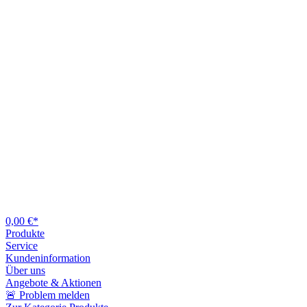
0,00 €*
Produkte
Service
Kundeninformation
Über uns
Angebote & Aktionen
🚨 Problem melden