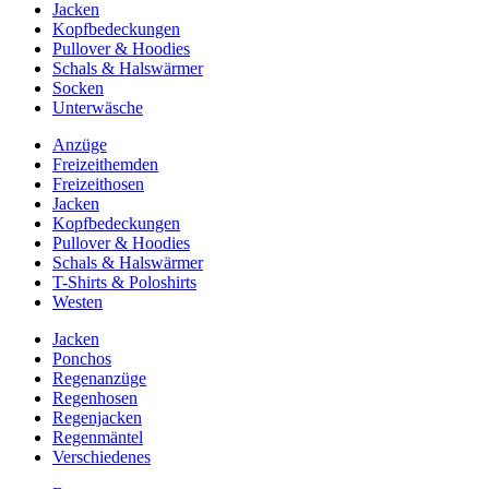
Jacken
Kopfbedeckungen
Pullover & Hoodies
Schals & Halswärmer
Socken
Unterwäsche
Anzüge
Freizeithemden
Freizeithosen
Jacken
Kopfbedeckungen
Pullover & Hoodies
Schals & Halswärmer
T-Shirts & Poloshirts
Westen
Jacken
Ponchos
Regenanzüge
Regenhosen
Regenjacken
Regenmäntel
Verschiedenes