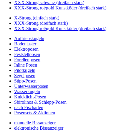
XXX-Strong schwarz (dreifach stark)
XXX-Strong rot/gold Kunstköder (dreifach stark)
X-Strong (einfach stark)
XXX-Strong (dreifach stark)
XXX-Strong rot/gold Kunstköder (dreifach stark)
Auftriebskugeln
Bodentaster
Elektroposen
Feststellposen
Forellenposen
Inline Posen
Pilotkugeln
Segelposen
Stipp-Posen
Unterwasserposen
Wasserkugeln
Knicklicht-Posen
Sbirolinos & Schlepp-Posen
nach Fischarten
Posensets & Aktionen
manuelle Bissanzeiger
elektronische Bissanzeiger