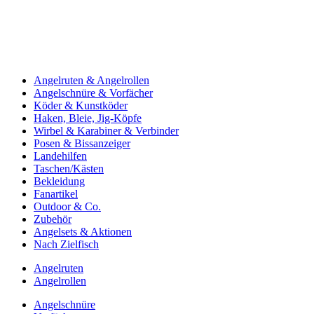
Angelruten & Angelrollen
Angelschnüre & Vorfächer
Köder & Kunstköder
Haken, Bleie, Jig-Köpfe
Wirbel & Karabiner & Verbinder
Posen & Bissanzeiger
Landehilfen
Taschen/Kästen
Bekleidung
Fanartikel
Outdoor & Co.
Zubehör
Angelsets & Aktionen
Nach Zielfisch
Angelruten
Angelrollen
Angelschnüre