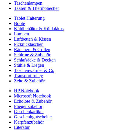
Taschenlampen
Tassen & Thermobecher
Tablet Halterung
Boote
Kühlbehälter & Kühlakkus
Lampen
Luftbetten & Kissen
Picknicktaschen
Räuchern & Grillen
Schirme & Zubehör
Schlafsäcke & Decken
Stühle & Liegen
Taschenwärmer & Co
Transporttrolley
Zelte & Zubehör
HP Notebook
Microsoft Notebook
Echolote & Zubehör
Fliegenzubehör
Geschenkartikel
Geschenkgutscheine
Karpfenzubehör
Literatur