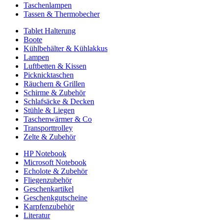
Taschenlampen
Tassen & Thermobecher
Tablet Halterung
Boote
Kühlbehälter & Kühlakkus
Lampen
Luftbetten & Kissen
Picknicktaschen
Räuchern & Grillen
Schirme & Zubehör
Schlafsäcke & Decken
Stühle & Liegen
Taschenwärmer & Co
Transporttrolley
Zelte & Zubehör
HP Notebook
Microsoft Notebook
Echolote & Zubehör
Fliegenzubehör
Geschenkartikel
Geschenkgutscheine
Karpfenzubehör
Literatur