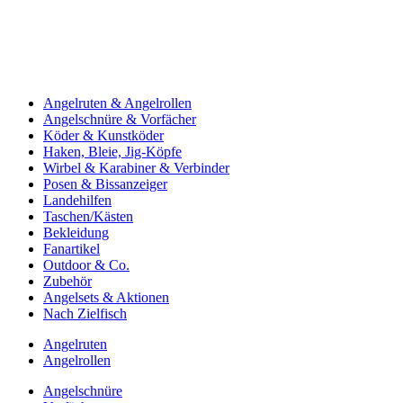
Angelruten & Angelrollen
Angelschnüre & Vorfächer
Köder & Kunstköder
Haken, Bleie, Jig-Köpfe
Wirbel & Karabiner & Verbinder
Posen & Bissanzeiger
Landehilfen
Taschen/Kästen
Bekleidung
Fanartikel
Outdoor & Co.
Zubehör
Angelsets & Aktionen
Nach Zielfisch
Angelruten
Angelrollen
Angelschnüre