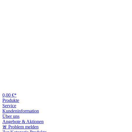
0,00 €*
Produkte
Service
Kundeninformation
Über uns
Angebote & Aktionen
🚨 Problem melden