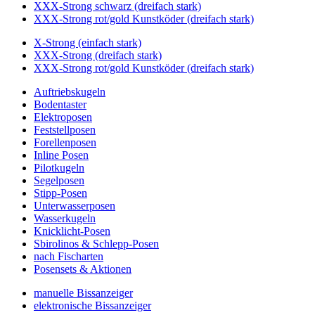
XXX-Strong schwarz (dreifach stark)
XXX-Strong rot/gold Kunstköder (dreifach stark)
X-Strong (einfach stark)
XXX-Strong (dreifach stark)
XXX-Strong rot/gold Kunstköder (dreifach stark)
Auftriebskugeln
Bodentaster
Elektroposen
Feststellposen
Forellenposen
Inline Posen
Pilotkugeln
Segelposen
Stipp-Posen
Unterwasserposen
Wasserkugeln
Knicklicht-Posen
Sbirolinos & Schlepp-Posen
nach Fischarten
Posensets & Aktionen
manuelle Bissanzeiger
elektronische Bissanzeiger