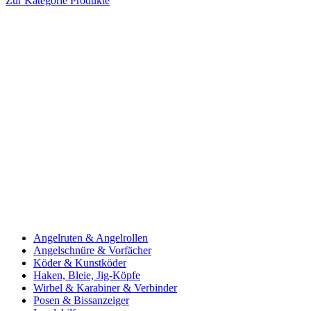
Zur Kategorie Produkte
Angelruten & Angelrollen
Angelschnüre & Vorfächer
Köder & Kunstköder
Haken, Bleie, Jig-Köpfe
Wirbel & Karabiner & Verbinder
Posen & Bissanzeiger