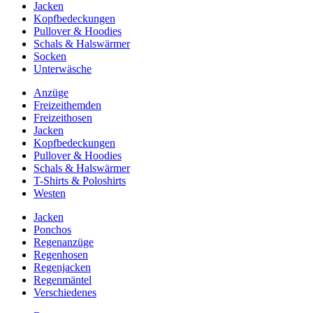
Jacken
Kopfbedeckungen
Pullover & Hoodies
Schals & Halswärmer
Socken
Unterwäsche
Anzüge
Freizeithemden
Freizeithosen
Jacken
Kopfbedeckungen
Pullover & Hoodies
Schals & Halswärmer
T-Shirts & Poloshirts
Westen
Jacken
Ponchos
Regenanzüge
Regenhosen
Regenjacken
Regenmäntel
Verschiedenes