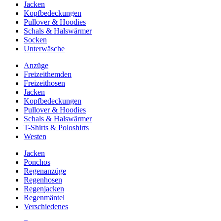
Jacken
Kopfbedeckungen
Pullover & Hoodies
Schals & Halswärmer
Socken
Unterwäsche
Anzüge
Freizeithemden
Freizeithosen
Jacken
Kopfbedeckungen
Pullover & Hoodies
Schals & Halswärmer
T-Shirts & Poloshirts
Westen
Jacken
Ponchos
Regenanzüge
Regenhosen
Regenjacken
Regenmäntel
Verschiedenes