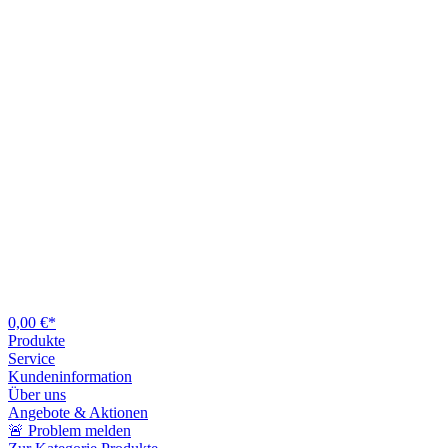
0,00 €*
Produkte
Service
Kundeninformation
Über uns
Angebote & Aktionen
🚨 Problem melden