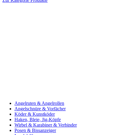
Zur Kategorie Produkte
Angelruten & Angelrollen
Angelschnüre & Vorfächer
Köder & Kunstköder
Haken, Bleie, Jig-Köpfe
Wirbel & Karabiner & Verbinder
Posen & Bissanzeiger