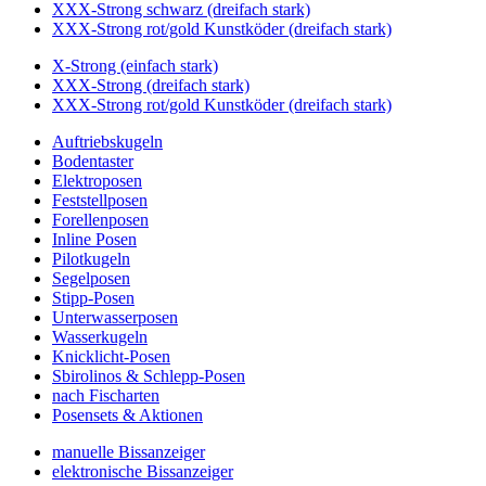
XXX-Strong schwarz (dreifach stark)
XXX-Strong rot/gold Kunstköder (dreifach stark)
X-Strong (einfach stark)
XXX-Strong (dreifach stark)
XXX-Strong rot/gold Kunstköder (dreifach stark)
Auftriebskugeln
Bodentaster
Elektroposen
Feststellposen
Forellenposen
Inline Posen
Pilotkugeln
Segelposen
Stipp-Posen
Unterwasserposen
Wasserkugeln
Knicklicht-Posen
Sbirolinos & Schlepp-Posen
nach Fischarten
Posensets & Aktionen
manuelle Bissanzeiger
elektronische Bissanzeiger