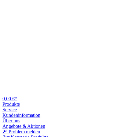
0,00 €*
Produkte
Service
Kundeninformation
Über uns
Angebote & Aktionen
🚨 Problem melden