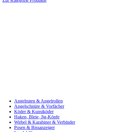
Zur Kategorie Produkte
Angelruten & Angelrollen
Angelschnüre & Vorfächer
Köder & Kunstköder
Haken, Bleie, Jig-Köpfe
Wirbel & Karabiner & Verbinder
Posen & Bissanzeiger