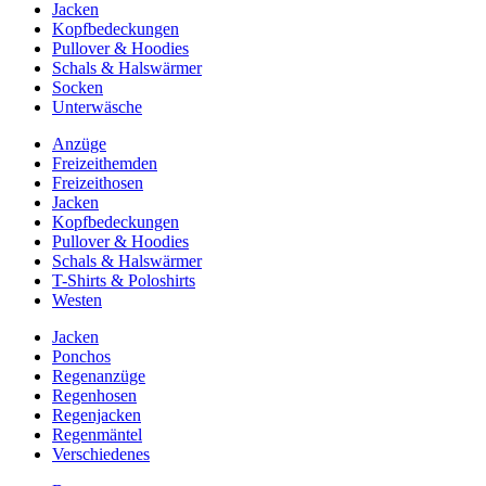
Jacken
Kopfbedeckungen
Pullover & Hoodies
Schals & Halswärmer
Socken
Unterwäsche
Anzüge
Freizeithemden
Freizeithosen
Jacken
Kopfbedeckungen
Pullover & Hoodies
Schals & Halswärmer
T-Shirts & Poloshirts
Westen
Jacken
Ponchos
Regenanzüge
Regenhosen
Regenjacken
Regenmäntel
Verschiedenes