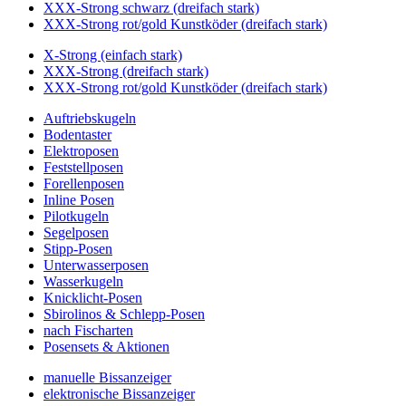
XXX-Strong schwarz (dreifach stark)
XXX-Strong rot/gold Kunstköder (dreifach stark)
X-Strong (einfach stark)
XXX-Strong (dreifach stark)
XXX-Strong rot/gold Kunstköder (dreifach stark)
Auftriebskugeln
Bodentaster
Elektroposen
Feststellposen
Forellenposen
Inline Posen
Pilotkugeln
Segelposen
Stipp-Posen
Unterwasserposen
Wasserkugeln
Knicklicht-Posen
Sbirolinos & Schlepp-Posen
nach Fischarten
Posensets & Aktionen
manuelle Bissanzeiger
elektronische Bissanzeiger