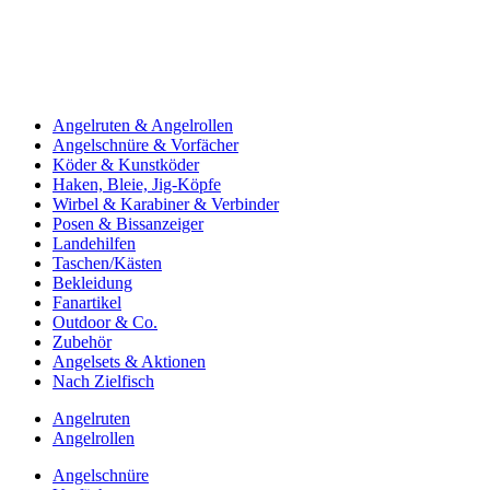
Angelruten & Angelrollen
Angelschnüre & Vorfächer
Köder & Kunstköder
Haken, Bleie, Jig-Köpfe
Wirbel & Karabiner & Verbinder
Posen & Bissanzeiger
Landehilfen
Taschen/Kästen
Bekleidung
Fanartikel
Outdoor & Co.
Zubehör
Angelsets & Aktionen
Nach Zielfisch
Angelruten
Angelrollen
Angelschnüre