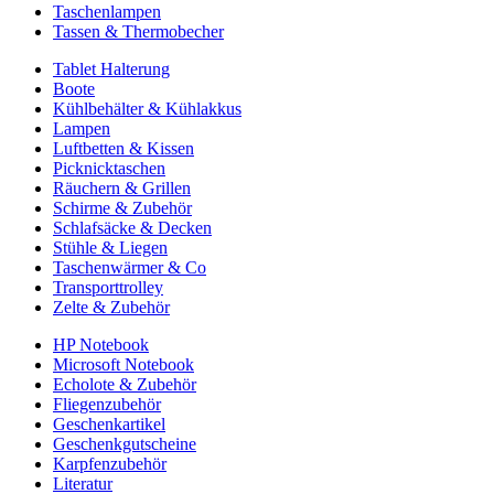
Taschenlampen
Tassen & Thermobecher
Tablet Halterung
Boote
Kühlbehälter & Kühlakkus
Lampen
Luftbetten & Kissen
Picknicktaschen
Räuchern & Grillen
Schirme & Zubehör
Schlafsäcke & Decken
Stühle & Liegen
Taschenwärmer & Co
Transporttrolley
Zelte & Zubehör
HP Notebook
Microsoft Notebook
Echolote & Zubehör
Fliegenzubehör
Geschenkartikel
Geschenkgutscheine
Karpfenzubehör
Literatur