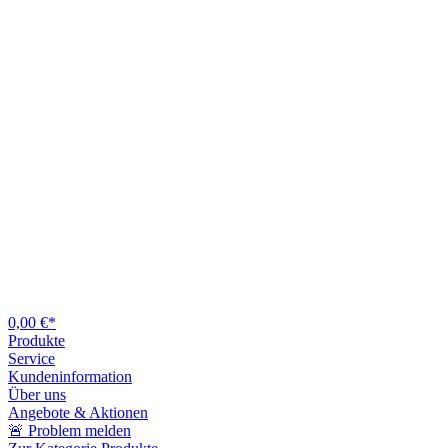
0,00 €*
Produkte
Service
Kundeninformation
Über uns
Angebote & Aktionen
🚨 Problem melden