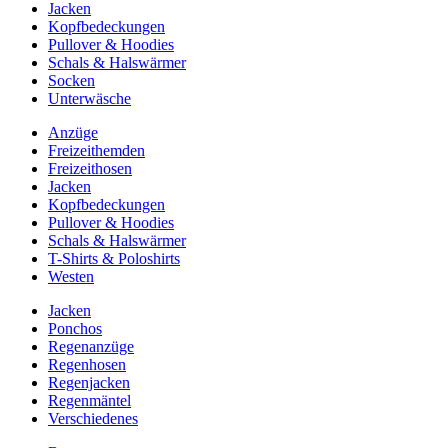
Jacken
Kopfbedeckungen
Pullover & Hoodies
Schals & Halswärmer
Socken
Unterwäsche
Anzüge
Freizeithemden
Freizeithosen
Jacken
Kopfbedeckungen
Pullover & Hoodies
Schals & Halswärmer
T-Shirts & Poloshirts
Westen
Jacken
Ponchos
Regenanzüge
Regenhosen
Regenjacken
Regenmäntel
Verschiedenes