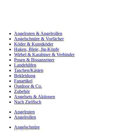
Angelruten & Angelrollen
Angelschnüre & Vorfächer
Köder & Kunstköder
Haken, Bleie, Jig-Köpfe
Wirbel & Karabiner & Verbinder
Posen & Bissanzeiger
Landehilfen
Taschen/Kästen
Bekleidung
Fanartikel
Outdoor & Co.
Zubehör
Angelsets & Aktionen
Nach Zielfisch
Angelruten
Angelrollen
Angelschnüre