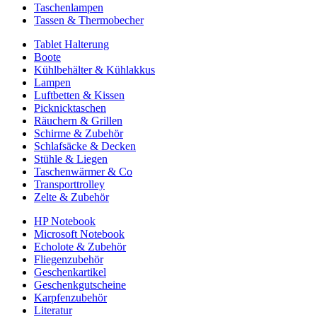
Taschenlampen
Tassen & Thermobecher
Tablet Halterung
Boote
Kühlbehälter & Kühlakkus
Lampen
Luftbetten & Kissen
Picknicktaschen
Räuchern & Grillen
Schirme & Zubehör
Schlafsäcke & Decken
Stühle & Liegen
Taschenwärmer & Co
Transporttrolley
Zelte & Zubehör
HP Notebook
Microsoft Notebook
Echolote & Zubehör
Fliegenzubehör
Geschenkartikel
Geschenkgutscheine
Karpfenzubehör
Literatur